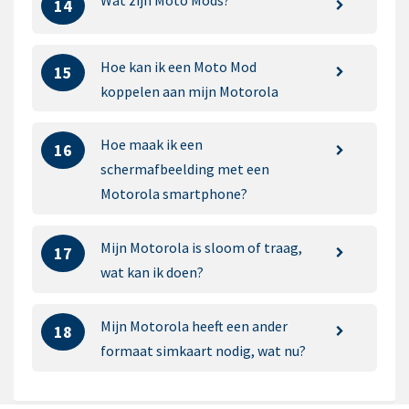
14
Hoe kan ik een Moto Mod
15
koppelen aan mijn Motorola
Hoe maak ik een
16
schermafbeelding met een
Motorola smartphone?
Mijn Motorola is sloom of traag,
17
wat kan ik doen?
Mijn Motorola heeft een ander
18
formaat simkaart nodig, wat nu?