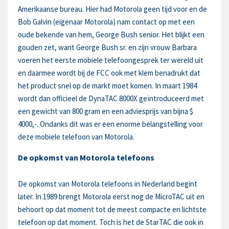
Amerikaanse bureau. Hier had Motorola geen tijd voor en de
Bob Galvin (eigenaar Motorola) nam contact op met een
oude bekende van hem, George Bush senior. Het blijkt een
gouden zet, want George Bush sr. en zijn vrouw Barbara
voeren het eerste mobiele telefoongesprek ter wereld uit
en daarmee wordt bij de FCC ook met klem benadrukt dat
het product snel op de markt moet komen. In maart 1984
wordt dan officieel de DynaTAC 8000X geïntroduceerd met
een gewicht van 800 gram en een adviesprijs van bijna $
4000,-. Ondanks dit was er een enorme belangstelling voor
deze mobiele telefoon van Motorola.
De opkomst van Motorola telefoons
De opkomst van Motorola telefoons in Nederland begint
later. In 1989 brengt Motorola eerst nog de MicroTAC uit en
behoort op dat moment tot de meest compacte en lichtste
telefoon op dat moment. Toch is het de StarTAC die ook in