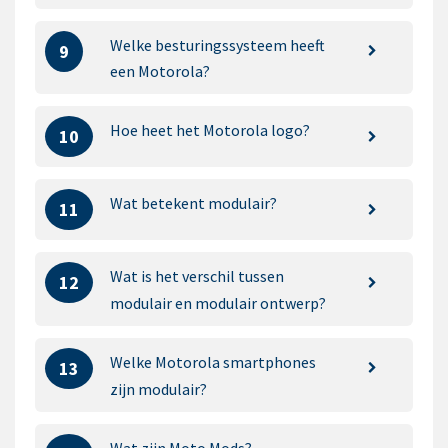
Welke besturingssysteem heeft
9
een Motorola?
Hoe heet het Motorola logo?
10
Wat betekent modulair?
11
Wat is het verschil tussen
12
modulair en modulair ontwerp?
Welke Motorola smartphones
13
zijn modulair?
Wat zijn Moto Mods?