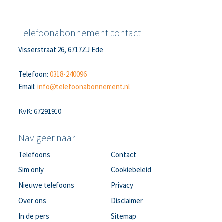
Telefoonabonnement contact
Visserstraat 26, 6717ZJ Ede
Telefoon:
0318-240096
Email:
info@telefoonabonnement.nl
KvK: 67291910
Navigeer naar
Telefoons
Contact
Sim only
Cookiebeleid
Nieuwe telefoons
Privacy
Over ons
Disclaimer
In de pers
Sitemap