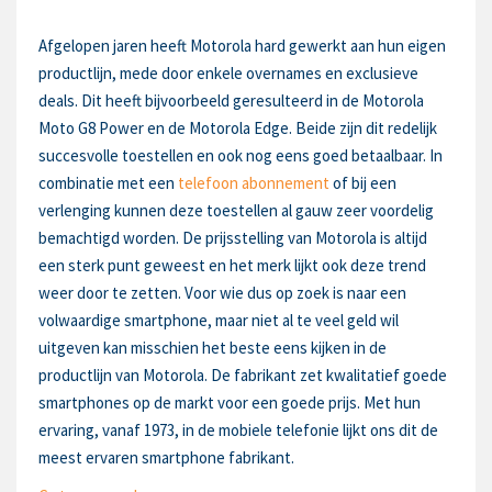
Afgelopen jaren heeft Motorola hard gewerkt aan hun eigen
productlijn, mede door enkele overnames en exclusieve
deals. Dit heeft bijvoorbeeld geresulteerd in de Motorola
Moto G8 Power en de Motorola Edge. Beide zijn dit redelijk
succesvolle toestellen en ook nog eens goed betaalbaar. In
combinatie met een
telefoon abonnement
of bij een
verlenging kunnen deze toestellen al gauw zeer voordelig
bemachtigd worden. De prijsstelling van Motorola is altijd
een sterk punt geweest en het merk lijkt ook deze trend
weer door te zetten. Voor wie dus op zoek is naar een
volwaardige smartphone, maar niet al te veel geld wil
uitgeven kan misschien het beste eens kijken in de
productlijn van Motorola. De fabrikant zet kwalitatief goede
smartphones op de markt voor een goede prijs. Met hun
ervaring, vanaf 1973, in de mobiele telefonie lijkt ons dit de
meest ervaren smartphone fabrikant.