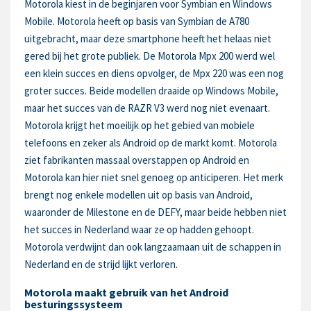
Motorola kiest in de beginjaren voor Symbian en Windows
Mobile. Motorola heeft op basis van Symbian de A780
uitgebracht, maar deze smartphone heeft het helaas niet
gered bij het grote publiek. De Motorola Mpx 200 werd wel
een klein succes en diens opvolger, de Mpx 220 was een nog
groter succes. Beide modellen draaide op Windows Mobile,
maar het succes van de RAZR V3 werd nog niet evenaart.
Motorola krijgt het moeilijk op het gebied van mobiele
telefoons en zeker als Android op de markt komt. Motorola
ziet fabrikanten massaal overstappen op Android en
Motorola kan hier niet snel genoeg op anticiperen. Het merk
brengt nog enkele modellen uit op basis van Android,
waaronder de Milestone en de DEFY, maar beide hebben niet
het succes in Nederland waar ze op hadden gehoopt.
Motorola verdwijnt dan ook langzaamaan uit de schappen in
Nederland en de strijd lijkt verloren.
Motorola maakt gebruik van het Android
besturingssysteem