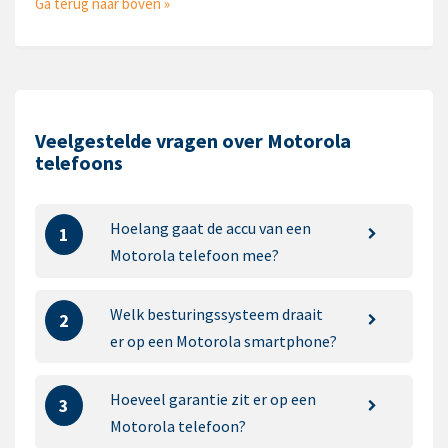
Ga terug naar boven »
Veelgestelde vragen over Motorola
telefoons
Hoelang gaat de accu van een
1
Motorola telefoon mee?
Welk besturingssysteem draait
2
er op een Motorola smartphone?
Hoeveel garantie zit er op een
3
Motorola telefoon?