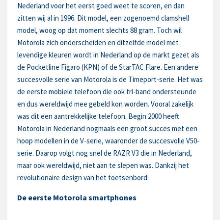
Nederland voor het eerst goed weet te scoren, en dan
zitten wij al in 1996. Dit model, een zogenoemd clamshell
model, woog op dat moment slechts 88 gram. Toch wil
Motorola zich onderscheiden en ditzelfde model met
levendige kleuren wordt in Nederland op de markt gezet als
de Pocketline Figaro (KPN) of de StarTAC Flare. Een andere
succesvolle serie van Motorola is de Timeport-serie. Het was
de eerste mobiele telefoon die ook tri-band ondersteunde
en dus wereldwijd mee gebeld kon worden. Vooral zakelijk
was dit een aantrekkelijke telefoon. Begin 2000 heeft
Motorola in Nederland nogmaals een groot succes met een
hoop modellen in de V-serie, waaronder de succesvolle V50-
serie. Daarop volgt nog snel de RAZR V3 die in Nederland,
maar ook wereldwijd, niet aan te slepen was. Dankzij het
revolutionaire design van het toetsenbord.
De eerste Motorola smartphones