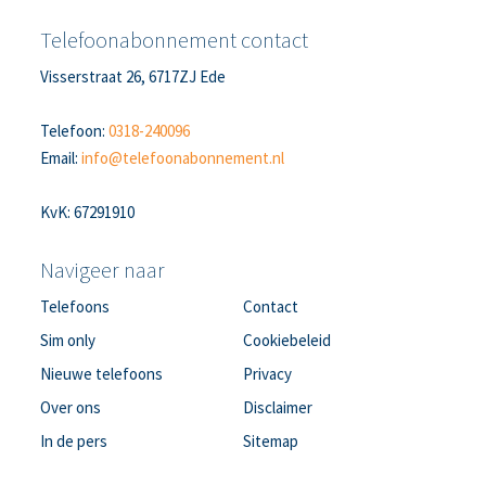
Telefoonabonnement contact
Visserstraat 26, 6717ZJ Ede
Telefoon:
0318-240096
Email:
info@telefoonabonnement.nl
KvK: 67291910
Navigeer naar
Telefoons
Contact
Sim only
Cookiebeleid
Nieuwe telefoons
Privacy
Over ons
Disclaimer
In de pers
Sitemap