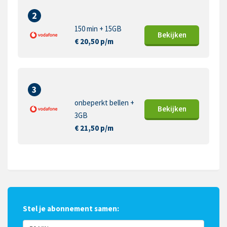
2
150 min + 15GB
Bekijk
en
€ 20,50 p/m
3
onbeperkt bellen +
Bekijk
en
3GB
€ 21,50 p/m
Stel je abonnement samen: