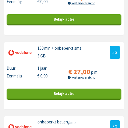
Eenmalig:
€
0,00
kostenoverzicht
Bekijk
actie
150 min
+ onbeperkt sms
5G
3 GB
Duur:
1 jaar
€
27,00
p.m.
Eenmalig:
€
0,00
kostenoverzicht
Bekijk
actie
onbeperkt bellen
/sms
5G