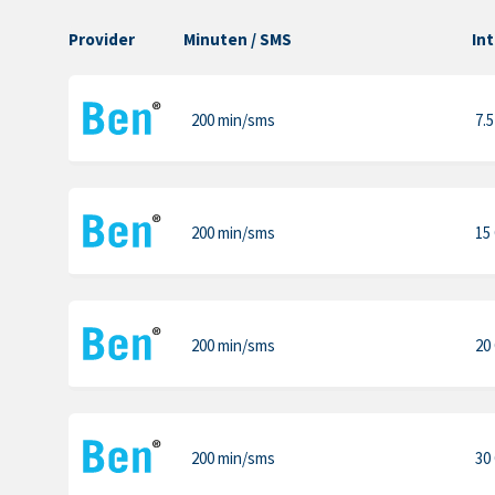
Provider
Minuten
/ SMS
In
200 min
/sms
7.
200 min
/sms
15
200 min
/sms
20
200 min
/sms
30