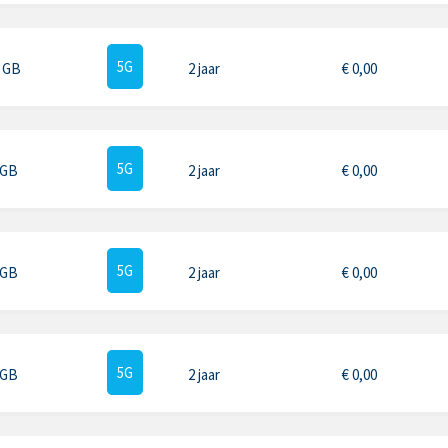
5G
5 GB
2 jaar
€
0,00
5G
 GB
2 jaar
€
0,00
5G
 GB
2 jaar
€
0,00
5G
 GB
2 jaar
€
0,00