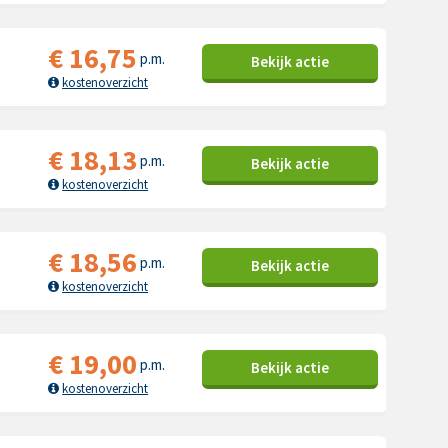
€
16,75
p.m.
Bekijk
actie
kostenoverzicht
€
18,13
p.m.
Bekijk
actie
kostenoverzicht
€
18,56
p.m.
Bekijk
actie
kostenoverzicht
€
19,00
p.m.
Bekijk
actie
kostenoverzicht