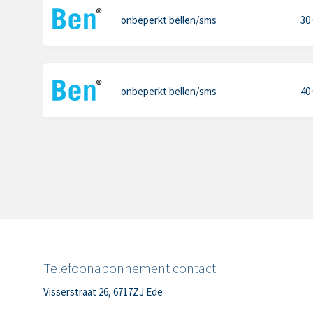
onbeperkt bellen
/sms
30
onbeperkt bellen
/sms
40
Telefoonabonnement contact
Visserstraat 26, 6717ZJ Ede