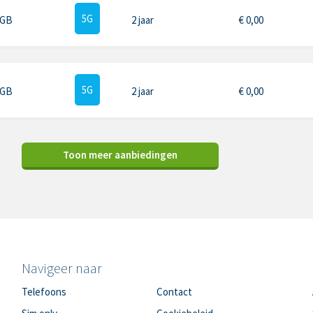
5G
 GB
2 jaar
€
0,00
5G
 GB
2 jaar
€
0,00
Toon meer aanbiedingen
Navigeer naar
Telefoons
Contact