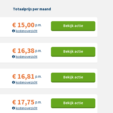
Totaalprijs per maand
€
15,00
p.m.
Bekijk
actie
kostenoverzicht
€
16,38
p.m.
Bekijk
actie
kostenoverzicht
€
16,81
p.m.
Bekijk
actie
kostenoverzicht
€
17,75
p.m.
Bekijk
actie
kostenoverzicht