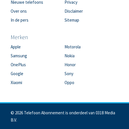
Nieuwe telefoons
Privacy
Over ons
Disclaimer
In de pers
Sitemap
Merken
Apple
Motorola
Samsung
Nokia
OnePlus
Honor
Google
Sony
Xiaomi
Oppo
© 2026 Telefoon Abonnement is onderdeel van 0318 Media
B.V.