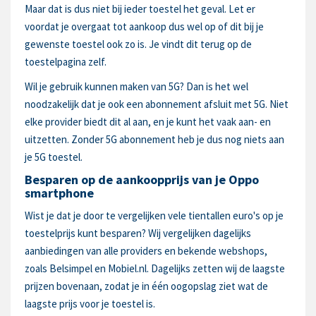
Maar dat is dus niet bij ieder toestel het geval. Let er
voordat je overgaat tot aankoop dus wel op of dit bij je
gewenste toestel ook zo is. Je vindt dit terug op de
toestelpagina zelf.
Wil je gebruik kunnen maken van 5G? Dan is het wel
noodzakelijk dat je ook een abonnement afsluit met 5G. Niet
elke provider biedt dit al aan, en je kunt het vaak aan- en
uitzetten. Zonder 5G abonnement heb je dus nog niets aan
je 5G toestel.
Besparen op de aankoopprijs van je Oppo
smartphone
Wist je dat je door te vergelijken vele tientallen euro's op je
toestelprijs kunt besparen? Wij vergelijken dagelijks
aanbiedingen van alle providers en bekende webshops,
zoals Belsimpel en Mobiel.nl. Dagelijks zetten wij de laagste
prijzen bovenaan, zodat je in één oogopslag ziet wat de
laagste prijs voor je toestel is.