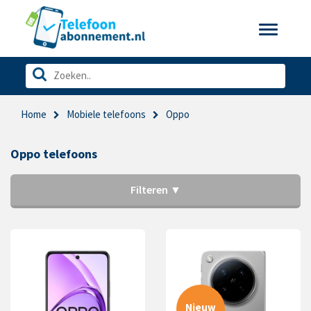
Toggle
navigatio
Home
Mobiele telefoons
Oppo
Oppo telefoons
Filteren ▼
Nieuw