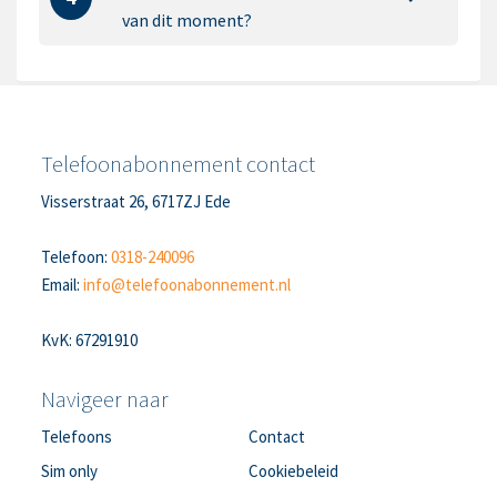
van dit moment?
Telefoonabonnement contact
Visserstraat 26, 6717ZJ Ede
Telefoon:
0318-240096
Email:
info@telefoonabonnement.nl
KvK: 67291910
Navigeer naar
Telefoons
Contact
Sim only
Cookiebeleid