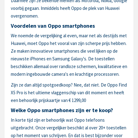
Daarmee zijn ze bekende merken als Motorola, Nokia, Google
voorbij gegaan. Inmiddels heeft Oppo de plek van Huawei
overgenomen.
Voordelen van Oppo smartphones
We noemde de vergelijking al even, maar net als destijds met
Huawei, moet Oppo het vooral van zijn scherpe prijs hebben.
Ze maken innovatieve smartphones die veel lijken op de
nieuwste iPhones en Samsung Galaxy's. De toestellen
beschikken allemaal over randloze schermen, kwalitatieve en
modern ingebouwde camera's en krachtige processoren.
Zijn ze dan altijd spotgoedkoop? Nee, dat niet. De Oppo Find
X5 Pro is het ultieme vlaggenschip van dit moment en heeft
een behoorlijk prijskaartje van € 1299,00
Welke Oppo smartphones zijn er te koop?
In korte tijd zijn er behoorlijk wat Oppo telefoons
uitgebracht. Onze vergelijker beschikt al over 20+ toestellen
op het moment van schrijven. En dat is best bijzonder voor