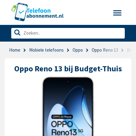
Toggle
navigatio
Home
Mobiele telefoons
Oppo
Oppo Reno 13
Budg
Oppo Reno 13 bij Budget-Thuis