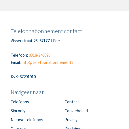
Telefoonabonnement contact
Visserstraat 26, 6717ZJ Ede
Telefoon:
0318-240096
Email:
info@telefoonabonnement.nl
KvK: 67291910
Navigeer naar
Telefoons
Contact
Sim only
Cookiebeleid
Nieuwe telefoons
Privacy
Over ons
Disclaimer