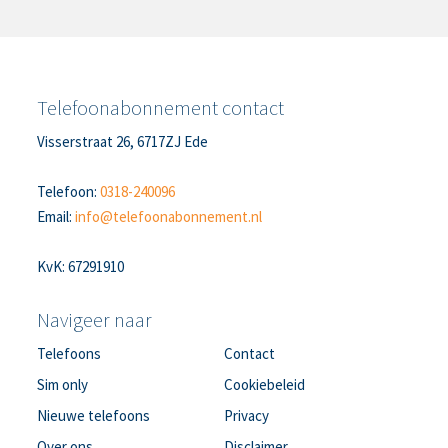
Telefoonabonnement contact
Visserstraat 26, 6717ZJ Ede
Telefoon:
0318-240096
Email:
info@telefoonabonnement.nl
KvK: 67291910
Navigeer naar
Telefoons
Contact
Sim only
Cookiebeleid
Nieuwe telefoons
Privacy
Over ons
Disclaimer