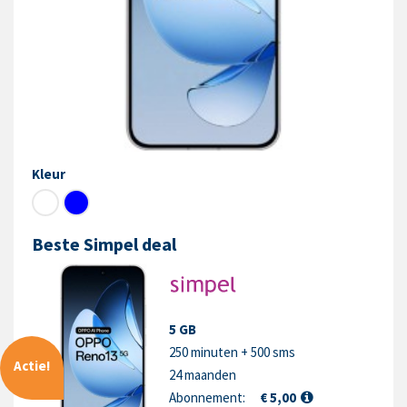
Kleur
Beste Simpel deal
5 GB
250 minuten + 500 sms
Actie!
24 maanden
Abonnement:
€ 5,00