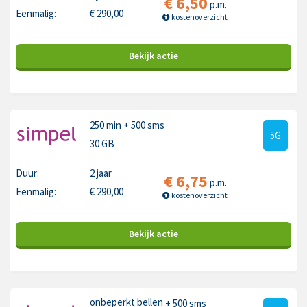
€
6,50
p.m.
Eenmalig:
€
290,00
kostenoverzicht
Bekijk
actie
250 min
+ 500 sms
5G
30 GB
Duur:
2 jaar
€
6,75
p.m.
Eenmalig:
€
290,00
kostenoverzicht
Bekijk
actie
onbeperkt bellen
+ 500 sms