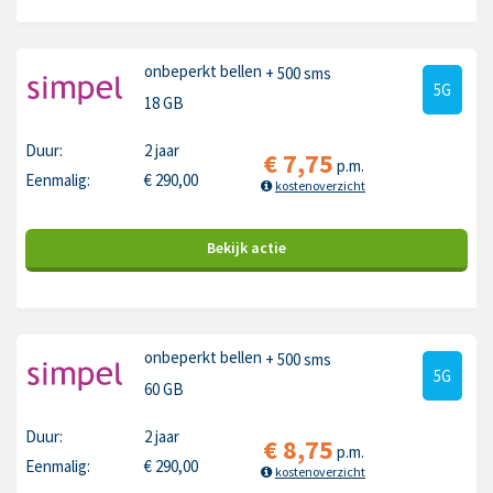
onbeperkt bellen
+ 500 sms
5G
18 GB
Duur:
2 jaar
€
7,75
p.m.
Eenmalig:
€
290,00
kostenoverzicht
Bekijk
actie
onbeperkt bellen
+ 500 sms
5G
60 GB
Duur:
2 jaar
€
8,75
p.m.
Eenmalig:
€
290,00
kostenoverzicht