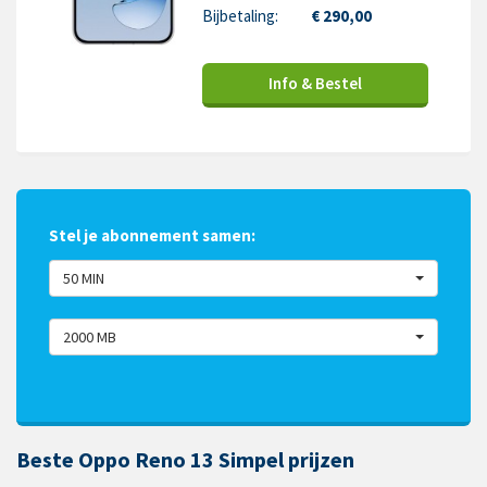
Bijbetaling:
€ 290,00
Info & Bestel
Stel je abonnement samen:
50 MIN
2000 MB
Beste Oppo Reno 13 Simpel prijzen