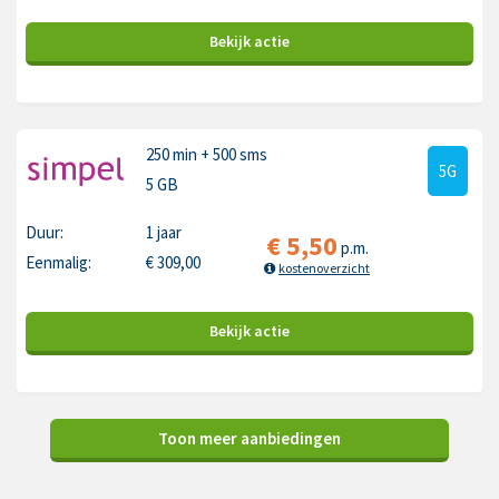
Bekijk
actie
250 min
+ 500 sms
5G
5 GB
Duur:
1 jaar
€
5,50
p.m.
Eenmalig:
€
309,00
kostenoverzicht
Bekijk
actie
Toon meer aanbiedingen