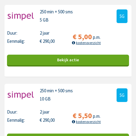
250 min
+ 500 sms
5G
5 GB
Duur:
2 jaar
€
5,00
p.m.
Eenmalig:
€
290,00
kostenoverzicht
Bekijk
actie
250 min
+ 500 sms
5G
10 GB
Duur:
2 jaar
€
5,50
p.m.
Eenmalig:
€
290,00
kostenoverzicht