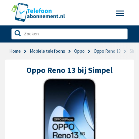
Toggle
navigatio
Home
Mobiele telefoons
Oppo
Oppo Reno 13
Simp
Oppo Reno 13 bij Simpel