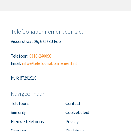
Telefoonabonnement contact
Visserstraat 26, 6717ZJ Ede
Telefoon:
0318-240096
Email:
info@telefoonabonnement.nl
KvK: 67291910
Navigeer naar
Telefoons
Contact
Sim only
Cookiebeleid
Nieuwe telefoons
Privacy
Over ons
Disclaimer