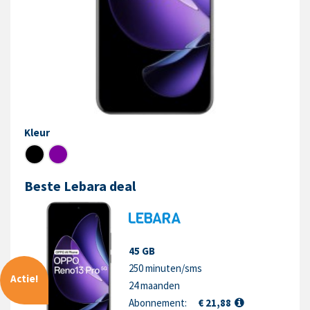
Kleur
Beste Lebara deal
45 GB
250 minuten/sms
Actie!
24 maanden
Abonnement:
€ 21,88