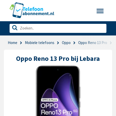
Toggle
navigatio
Home
Mobiele telefoons
Oppo
Oppo Reno 13 Pro
Oppo Reno 13 Pro bij Lebara