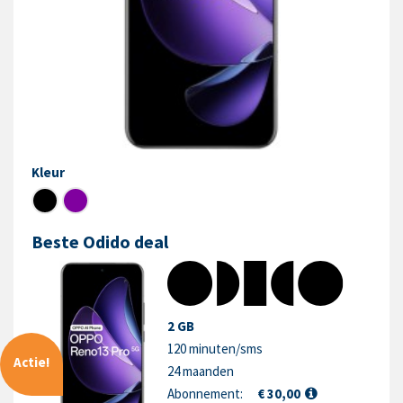
Kleur
Beste Odido deal
2 GB
120 minuten/sms
Actie!
24 maanden
Abonnement:
€ 30,00