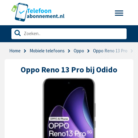
Toggle
navigatio
Home
Mobiele telefoons
Oppo
Oppo Reno 13 Pro
Oppo Reno 13 Pro bij Odido