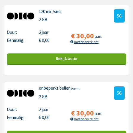
120 min
/sms
5G
2 GB
Duur:
2 jaar
€
30,00
p.m.
Eenmalig:
€
0,00
kostenoverzicht
Bekijk
actie
onbeperkt bellen
/sms
5G
2 GB
Duur:
2 jaar
€
30,00
p.m.
Eenmalig:
€
0,00
kostenoverzicht