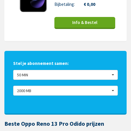
Bijbetaling:
€ 0,00
Info & Bestel
Stel je abonnement samen:
50 MIN
2000 MB
Beste Oppo Reno 13 Pro Odido prijzen