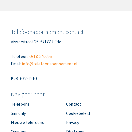
Telefoonabonnement contact
Visserstraat 26, 6717ZJ Ede
Telefoon:
0318-240096
Email:
info@telefoonabonnement.nl
KvK: 67291910
Navigeer naar
Telefoons
Contact
Sim only
Cookiebeleid
Nieuwe telefoons
Privacy
Over ons
Disclaimer