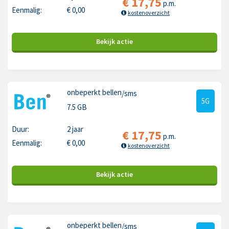
€
17,75
p.m.
Eenmalig:
€
0,00
kostenoverzicht
Bekijk
actie
onbeperkt bellen
/sms
5G
7.5 GB
Duur:
2 jaar
€
17,75
p.m.
Eenmalig:
€
0,00
kostenoverzicht
Bekijk
actie
onbeperkt bellen
/sms