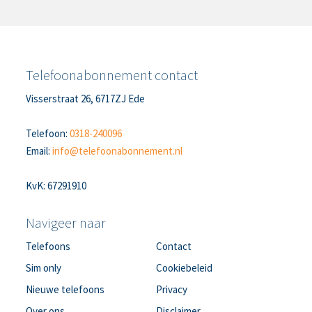
Telefoonabonnement contact
Visserstraat 26, 6717ZJ Ede
Telefoon:
0318-240096
Email:
info@telefoonabonnement.nl
KvK: 67291910
Navigeer naar
Telefoons
Contact
Sim only
Cookiebeleid
Nieuwe telefoons
Privacy
Over ons
Disclaimer