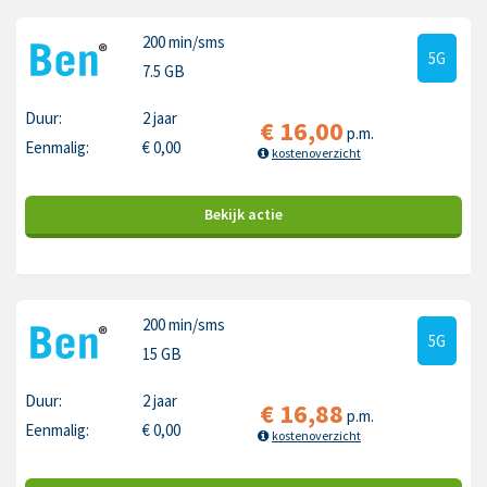
200 min
/sms
5G
7.5 GB
Duur:
2 jaar
€
16,00
p.m.
Eenmalig:
€
0,00
kostenoverzicht
Bekijk
actie
200 min
/sms
5G
15 GB
Duur:
2 jaar
€
16,88
p.m.
Eenmalig:
€
0,00
kostenoverzicht