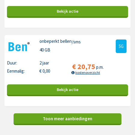
Bekijk
actie
onbeperkt bellen
/sms
5G
40 GB
Duur:
2 jaar
€
20,75
p.m.
Eenmalig:
€
0,00
kostenoverzicht
Bekijk
actie
Toon meer aanbiedingen