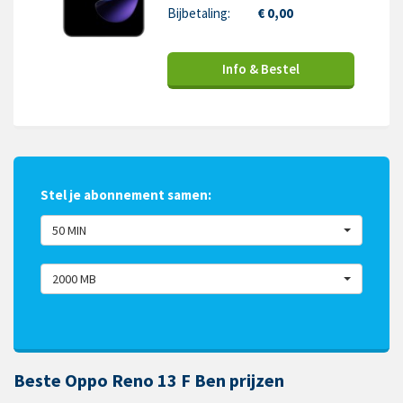
Bijbetaling:
€ 0,00
Info & Bestel
Stel je abonnement samen:
50 MIN
2000 MB
Beste Oppo Reno 13 F Ben prijzen