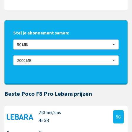
Stel je abonnement samen:
50 MIN
2000 MB
Beste Poco F8 Pro Lebara prijzen
250 min
/sms
5G
45 GB