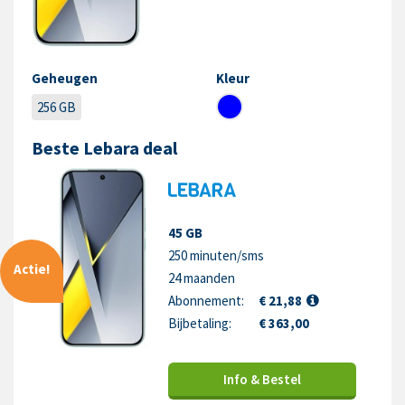
Geheugen
Kleur
256 GB
Beste Lebara deal
45 GB
250 minuten/sms
Actie!
24 maanden
Abonnement:
€ 21,88
Bijbetaling:
€ 363,00
Info & Bestel