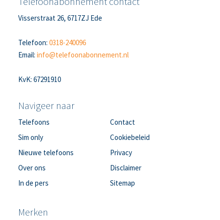
Telefoonabonnement contact
Visserstraat 26, 6717ZJ Ede
Telefoon:
0318-240096
Email:
info@telefoonabonnement.nl
KvK: 67291910
Navigeer naar
Telefoons
Contact
Sim only
Cookiebeleid
Nieuwe telefoons
Privacy
Over ons
Disclaimer
In de pers
Sitemap
Merken