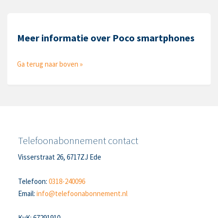
Meer informatie over Poco smartphones
Ga terug naar boven »
Telefoonabonnement contact
Visserstraat 26, 6717ZJ Ede
Telefoon:
0318-240096
Email:
info@telefoonabonnement.nl
KvK: 67291910