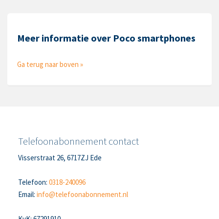
Meer informatie over Poco smartphones
Ga terug naar boven »
Telefoonabonnement contact
Visserstraat 26, 6717ZJ Ede
Telefoon:
0318-240096
Email:
info@telefoonabonnement.nl
KvK: 67291910