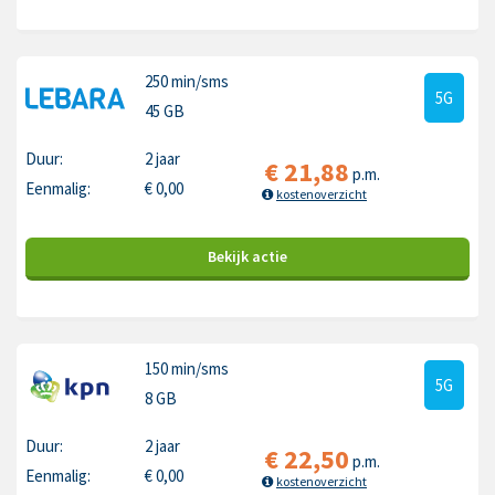
250 min
/sms
5G
45 GB
Duur:
2 jaar
€
21,88
p.m.
Eenmalig:
€
0,00
kostenoverzicht
Bekijk
actie
150 min
/sms
5G
8 GB
Duur:
2 jaar
€
22,50
p.m.
Eenmalig:
€
0,00
kostenoverzicht