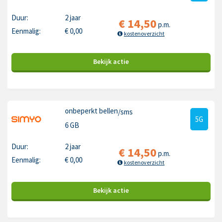
Duur:
2 jaar
€
14,50
p.m.
Eenmalig:
€
0,00
kostenoverzicht
Bekijk
actie
onbeperkt bellen
/sms
5G
6 GB
Duur:
2 jaar
€
14,50
p.m.
Eenmalig:
€
0,00
kostenoverzicht
Bekijk
actie