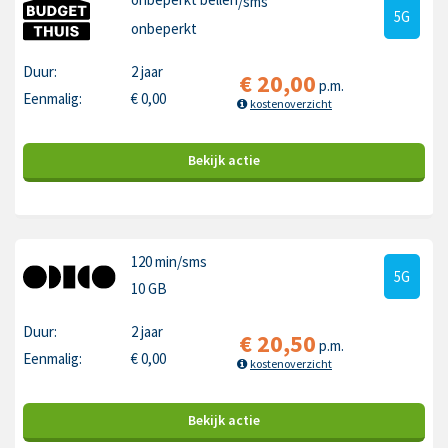
/sms
5G
onbeperkt
Duur:
2 jaar
€
20,00
p.m.
Eenmalig:
€
0,00
kostenoverzicht
Bekijk
actie
120 min
/sms
5G
10 GB
Duur:
2 jaar
€
20,50
p.m.
Eenmalig:
€
0,00
kostenoverzicht
Bekijk
actie