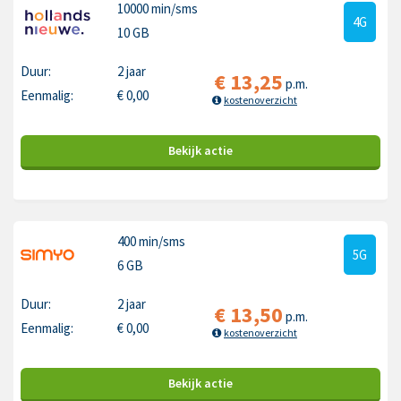
10000 min
/sms
4G
10 GB
Duur:
2 jaar
€
13,25
p.m.
Eenmalig:
€
0,00
kostenoverzicht
Bekijk
actie
400 min
/sms
5G
6 GB
Duur:
2 jaar
€
13,50
p.m.
Eenmalig:
€
0,00
kostenoverzicht
Bekijk
actie