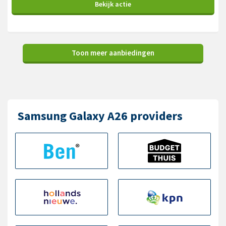
Bekijk
actie
Toon meer aanbiedingen
Samsung Galaxy A26 providers