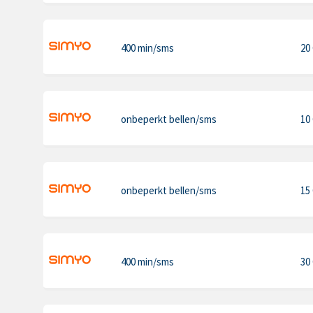
400 min
/sms
20
onbeperkt bellen
/sms
10
onbeperkt bellen
/sms
15
400 min
/sms
30