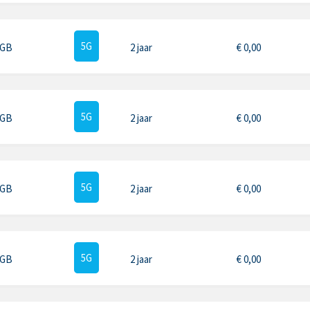
5G
 GB
2 jaar
€
0,00
5G
 GB
2 jaar
€
0,00
5G
 GB
2 jaar
€
0,00
5G
 GB
2 jaar
€
0,00