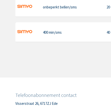
onbeperkt bellen
/sms
20
400 min
/sms
40
Telefoonabonnement contact
Visserstraat 26, 6717ZJ Ede