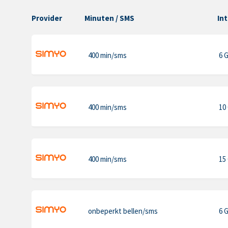
Provider
Minuten
/ SMS
In
400 min
/sms
6 
400 min
/sms
10
400 min
/sms
15
onbeperkt bellen
/sms
6 