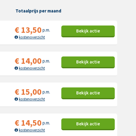
Totaalprijs per maand
€
13,50
p.m.
Bekijk
actie
kostenoverzicht
€
14,00
p.m.
Bekijk
actie
kostenoverzicht
€
15,00
p.m.
Bekijk
actie
kostenoverzicht
€
14,50
p.m.
Bekijk
actie
kostenoverzicht