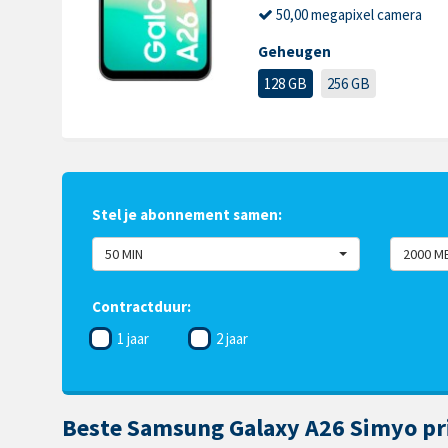
50,00 megapixel camera
Geheugen
128 GB
256 GB
Stel je abonnement samen:
50 MIN
2000 M
Contractduur:
1 jaar
2 jaar
Beste Samsung Galaxy A26 Simyo pr