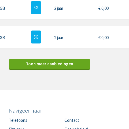
5G
 GB
2 jaar
€
0,00
5G
 GB
2 jaar
€
0,00
Toon meer aanbiedingen
Navigeer naar
Telefoons
Contact