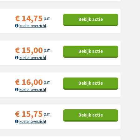
€
14,75
p.m.
Bekijk
actie
kostenoverzicht
€
15,00
p.m.
Bekijk
actie
kostenoverzicht
€
16,00
p.m.
Bekijk
actie
kostenoverzicht
€
15,75
p.m.
Bekijk
actie
kostenoverzicht