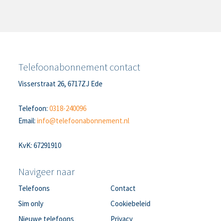
Telefoonabonnement contact
Visserstraat 26, 6717ZJ Ede
Telefoon:
0318-240096
Email:
info@telefoonabonnement.nl
KvK: 67291910
Navigeer naar
Telefoons
Contact
Sim only
Cookiebeleid
Nieuwe telefoons
Privacy