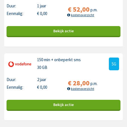
Duur:
1 jaar
€
52,00
p.m.
Eenmalig:
€
0,00
kostenoverzicht
Bekijk
actie
150 min
+ onbeperkt sms
5G
30 GB
Duur:
2 jaar
€
28,00
p.m.
Eenmalig:
€
0,00
kostenoverzicht
Bekijk
actie