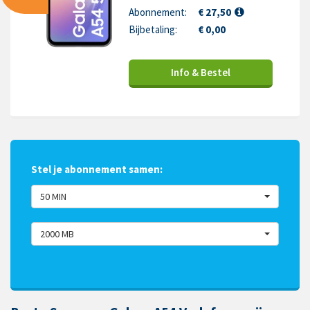
Abonnement:
€ 27,50
Bijbetaling:
€ 0,00
Info & Bestel
Stel je abonnement samen:
50 MIN
2000 MB