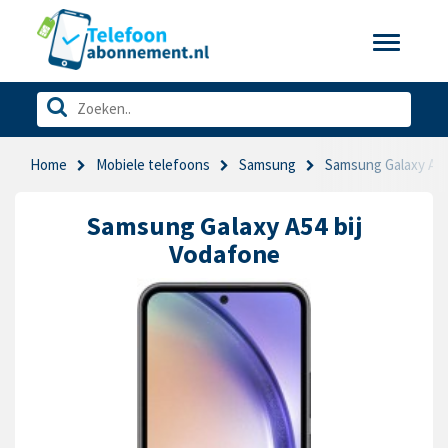
Toggle
navigatio
Home
Mobiele telefoons
Samsung
Samsung Galaxy A5
Samsung Galaxy A54 bij
Vodafone