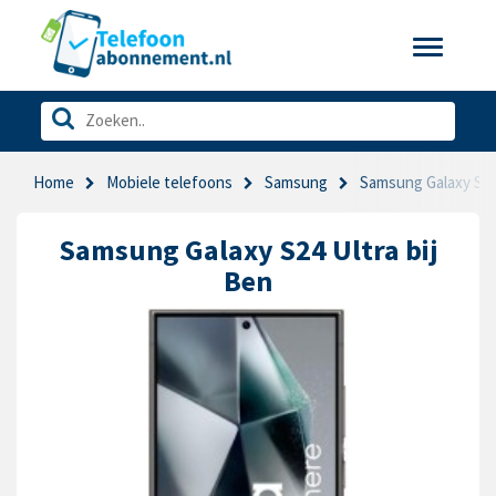
Toggle
navigatio
Home
Mobiele telefoons
Samsung
Samsung Galaxy S24
Samsung Galaxy S24 Ultra bij
Ben