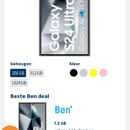
Geheugen
Kleur
256 GB
512 GB
1024 GB
Beste Ben deal
7.5 GB