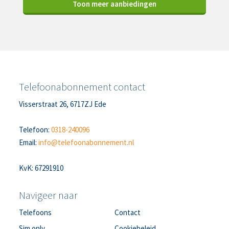
Toon meer aanbiedingen
Telefoonabonnement contact
Visserstraat 26, 6717ZJ Ede
Telefoon:
0318-240096
Email:
info@telefoonabonnement.nl
KvK: 67291910
Navigeer naar
Telefoons
Contact
Sim only
Cookiebeleid