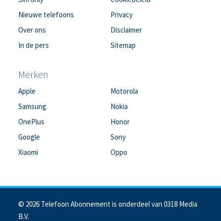
Nieuwe telefoons
Privacy
Over ons
Disclaimer
In de pers
Sitemap
Merken
Apple
Motorola
Samsung
Nokia
OnePlus
Honor
Google
Sony
Xiaomi
Oppo
© 2026 Telefoon Abonnement is onderdeel van 0318 Media
B.V.