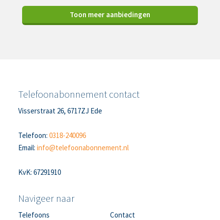
Toon meer aanbiedingen
Telefoonabonnement contact
Visserstraat 26, 6717ZJ Ede
Telefoon:
0318-240096
Email:
info@telefoonabonnement.nl
KvK: 67291910
Navigeer naar
Telefoons
Contact