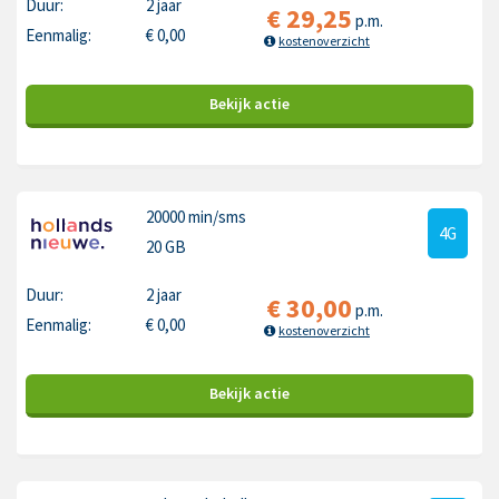
Duur:
2 jaar
€
29,25
p.m.
Eenmalig:
€
0,00
kostenoverzicht
Bekijk
actie
20000 min
/sms
4G
20 GB
Duur:
2 jaar
€
30,00
p.m.
Eenmalig:
€
0,00
kostenoverzicht
Bekijk
actie