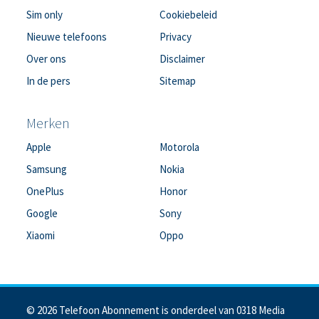
Sim only
Cookiebeleid
Nieuwe telefoons
Privacy
Over ons
Disclaimer
In de pers
Sitemap
Merken
Apple
Motorola
Samsung
Nokia
OnePlus
Honor
Google
Sony
Xiaomi
Oppo
© 2026 Telefoon Abonnement is onderdeel van 0318 Media