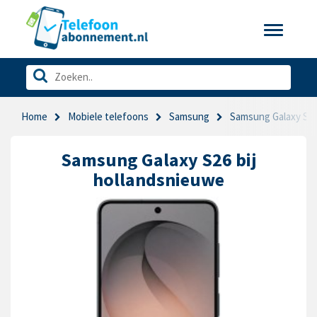
Toggle
navigatio
Home
Mobiele telefoons
Samsung
Samsung Galaxy S2
Samsung Galaxy S26 bij
hollandsnieuwe