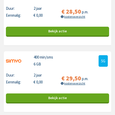
Duur:
2 jaar
€
28,50
p.m.
Eenmalig:
€
0,00
kostenoverzicht
Bekijk
actie
400 min
/sms
5G
6 GB
Duur:
2 jaar
€
29,50
p.m.
Eenmalig:
€
0,00
kostenoverzicht
Bekijk
actie