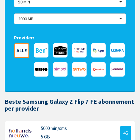
50 MIN
2000 MB
Provider:
ALLE
Beste Samsung Galaxy Z Flip 7 FE abonnement
per provider
5000 min
/sms
4G
5 GB