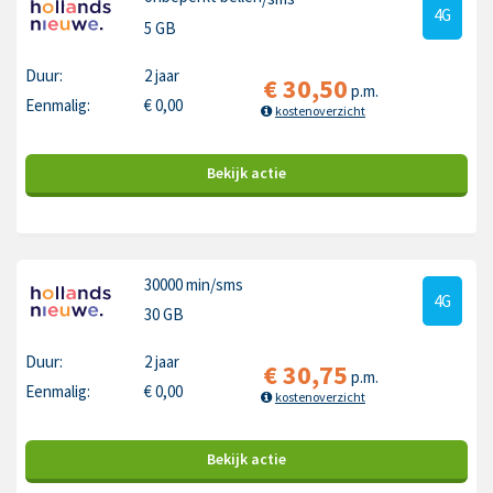
4G
5 GB
Duur:
2 jaar
€
30,50
p.m.
Eenmalig:
€
0,00
kostenoverzicht
Bekijk
actie
30000 min
/sms
4G
30 GB
Duur:
2 jaar
€
30,75
p.m.
Eenmalig:
€
0,00
kostenoverzicht
Bekijk
actie