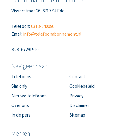
Telefoonabonnement contact
Visserstraat 26, 6717ZJ Ede
Telefoon:
0318-240096
Email:
info@telefoonabonnement.nl
KvK: 67291910
Navigeer naar
Telefoons
Contact
Sim only
Cookiebeleid
Nieuwe telefoons
Privacy
Over ons
Disclaimer
In de pers
Sitemap
Merken