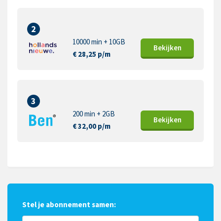
2
10000 min + 10GB
Bekijk
en
€ 28,25 p/m
3
200 min + 2GB
Bekijk
en
€ 32,00 p/m
Stel je abonnement samen: