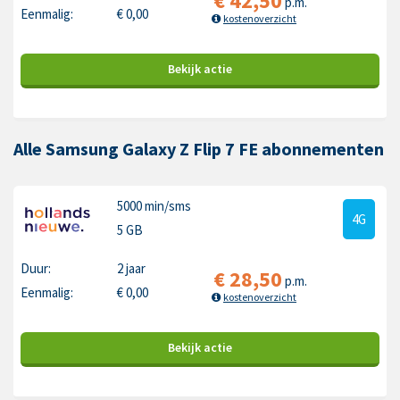
€
42,50
p.m.
Eenmalig:
€
0,00
kostenoverzicht
Bekijk
actie
Alle Samsung Galaxy Z Flip 7 FE abonnementen
5000 min
/sms
4G
5 GB
Duur:
2 jaar
€
28,50
p.m.
Eenmalig:
€
0,00
kostenoverzicht
Bekijk
actie