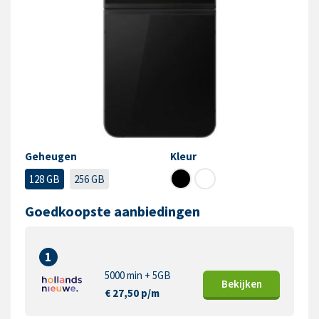
Geheugen
Kleur
128 GB
256 GB
Goedkoopste aanbiedingen
1
5000 min + 5GB
Bekijk
en
€ 27,50 p/m