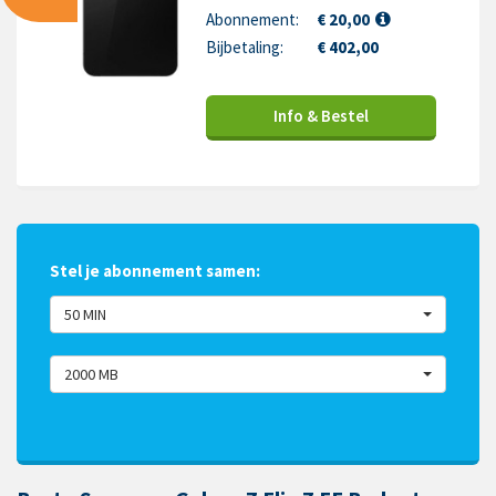
Abonnement:
€ 20,00
Bijbetaling:
€ 402,00
Info & Bestel
Stel je abonnement samen:
50 MIN
2000 MB