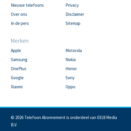
Nieuwe telefoons
Privacy
Over ons
Disclaimer
In de pers
Sitemap
Merken
Apple
Motorola
Samsung
Nokia
OnePlus
Honor
Google
Sony
Xiaomi
Oppo
© 2026 Telefoon Abonnement is onderdeel van 0318 Media
B.V.