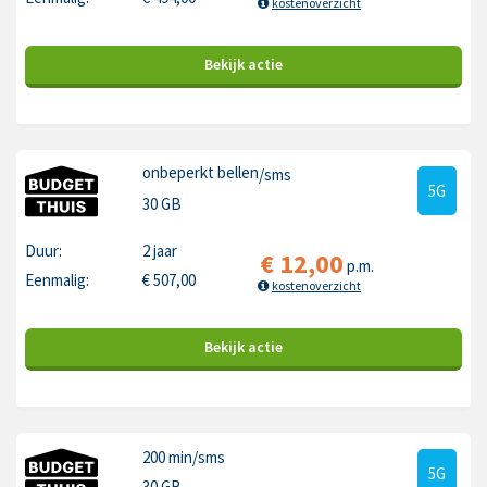
kostenoverzicht
Bekijk
actie
onbeperkt bellen
/sms
5G
30 GB
Duur:
2 jaar
€
12,00
p.m.
Eenmalig:
€
507,00
kostenoverzicht
Bekijk
actie
200 min
/sms
5G
30 GB