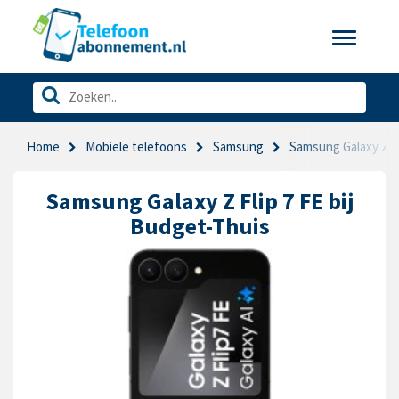
Toggle
navigatio
Home
Mobiele telefoons
Samsung
Samsung Galaxy Z Fl
Samsung Galaxy Z Flip 7 FE bij
Budget-Thuis