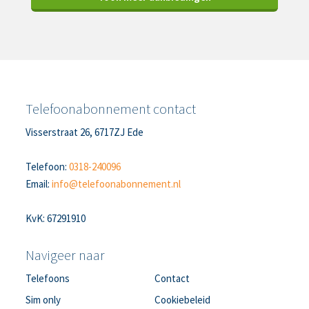
Telefoonabonnement contact
Visserstraat 26, 6717ZJ Ede
Telefoon:
0318-240096
Email:
info@telefoonabonnement.nl
KvK: 67291910
Navigeer naar
Telefoons
Contact
Sim only
Cookiebeleid