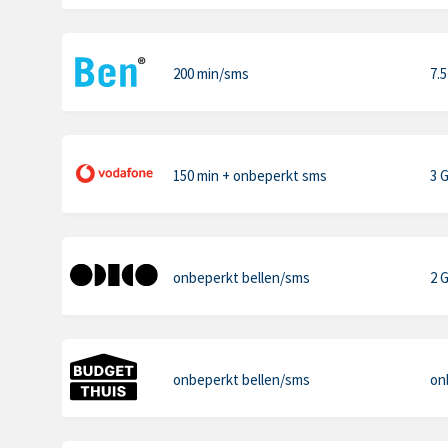
200 min
/sms
7.
150 min
+ onbeperkt sms
3 
onbeperkt bellen
/sms
2 
onbeperkt bellen
/sms
on