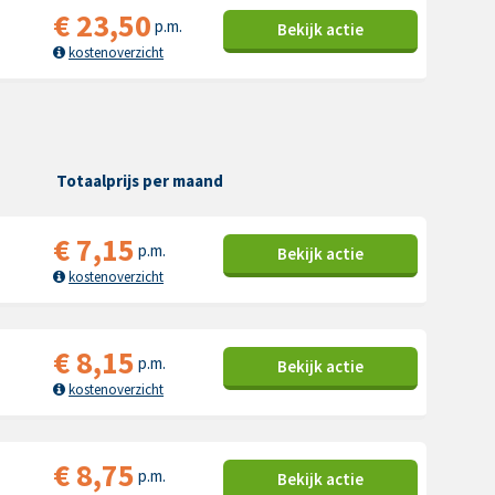
€
23,50
p.m.
Bekijk
actie
kostenoverzicht
Totaalprijs per maand
€
7,15
p.m.
Bekijk
actie
kostenoverzicht
€
8,15
p.m.
Bekijk
actie
kostenoverzicht
€
8,75
p.m.
Bekijk
actie