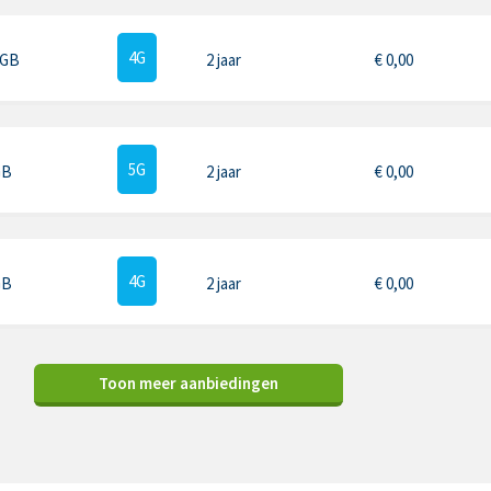
4G
 GB
2 jaar
€
0,00
5G
GB
2 jaar
€
0,00
4G
GB
2 jaar
€
0,00
Toon meer aanbiedingen