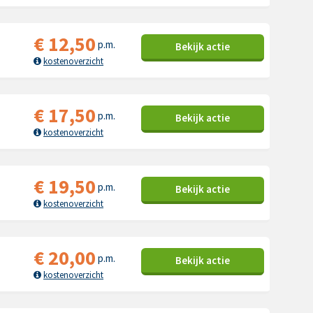
€
12,50
p.m.
Bekijk
actie
kostenoverzicht
€
17,50
p.m.
Bekijk
actie
kostenoverzicht
€
19,50
p.m.
Bekijk
actie
kostenoverzicht
€
20,00
p.m.
Bekijk
actie
kostenoverzicht