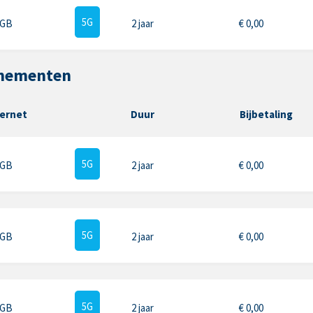
5G
 GB
2 jaar
€
0,00
nnementen
ternet
Duur
Bijbetaling
5G
 GB
2 jaar
€
0,00
5G
 GB
2 jaar
€
0,00
5G
 GB
2 jaar
€
0,00