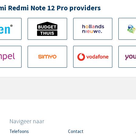
mi Redmi Note 12 Pro providers
Navigeer naar
Telefoons
Contact