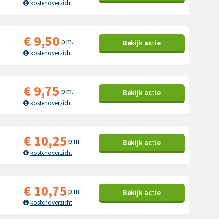
kostenoverzicht
€
9,50
p.m.
Bekijk
actie
kostenoverzicht
€
9,75
p.m.
Bekijk
actie
kostenoverzicht
€
10,25
p.m.
Bekijk
actie
kostenoverzicht
€
10,75
p.m.
Bekijk
actie
kostenoverzicht