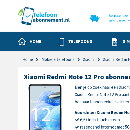
Bespaar jezelf 
geld: vergelijk
HOME
TELEFOONS
SIM
Home
Mobiele telefoons
Xiaomi
Xiaomi Redmi N
Xiaomi Redmi Note 12 Pro abonn
Ben je op zoek naar een Xiaom
Xiaomi Redmi Note 12 Pro aan
bespaar binnen enkele klikken
Voordelen Xiaomi Redmi No
6,67 inch touchscreen
razendsnel internet met 5G