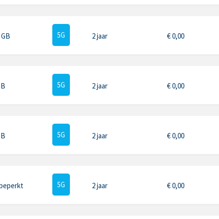
5G
5 GB
2 jaar
€
0,00
5G
GB
2 jaar
€
0,00
5G
GB
2 jaar
€
0,00
5G
beperkt
2 jaar
€
0,00