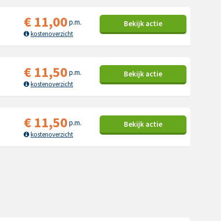
€
11,00
p.m.
Bekijk
actie
kostenoverzicht
€
11,50
p.m.
Bekijk
actie
kostenoverzicht
€
11,50
p.m.
Bekijk
actie
kostenoverzicht