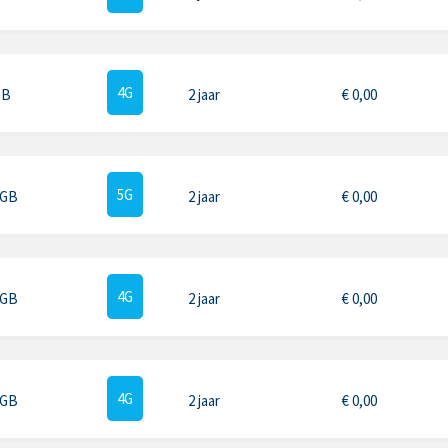
4G
GB
2 jaar
€
0,00
5G
 GB
2 jaar
€
0,00
4G
 GB
2 jaar
€
0,00
4G
 GB
2 jaar
€
0,00