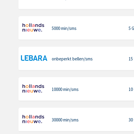
5000 min
/sms
5 
onbeperkt bellen
/sms
15
10000 min
/sms
10
30000 min
/sms
30