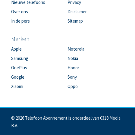
Nieuwe telefoons
Privacy
Over ons
Disclaimer
In de pers
Sitemap
Merken
Apple
Motorola
Samsung
Nokia
OnePlus
Honor
Google
Sony
Xiaomi
Oppo
© 2026 Telefoon Abonnement is onderdeel van 0318 Media
B.V.