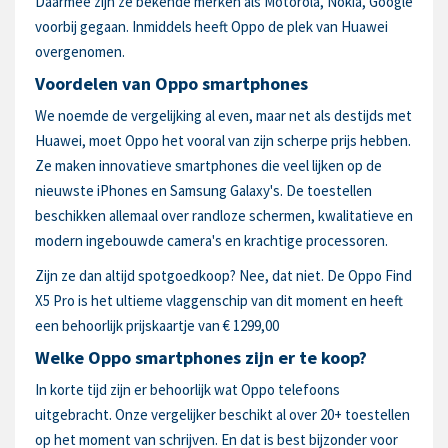
Daarmee zijn ze bekende merken als Motorola, Nokia, Google
voorbij gegaan. Inmiddels heeft Oppo de plek van Huawei
overgenomen.
Voordelen van Oppo smartphones
We noemde de vergelijking al even, maar net als destijds met
Huawei, moet Oppo het vooral van zijn scherpe prijs hebben.
Ze maken innovatieve smartphones die veel lijken op de
nieuwste iPhones en Samsung Galaxy's. De toestellen
beschikken allemaal over randloze schermen, kwalitatieve en
modern ingebouwde camera's en krachtige processoren.
Zijn ze dan altijd spotgoedkoop? Nee, dat niet. De Oppo Find
X5 Pro is het ultieme vlaggenschip van dit moment en heeft
een behoorlijk prijskaartje van € 1299,00
Welke Oppo smartphones zijn er te koop?
In korte tijd zijn er behoorlijk wat Oppo telefoons
uitgebracht. Onze vergelijker beschikt al over 20+ toestellen
op het moment van schrijven. En dat is best bijzonder voor