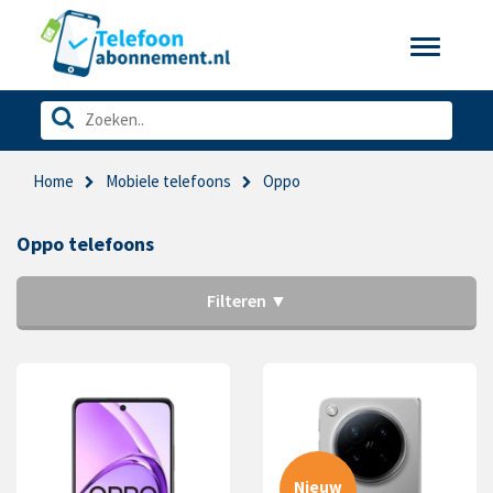
Toggle
navigatio
Home
Mobiele telefoons
Oppo
Oppo telefoons
Filteren ▼
Nieuw