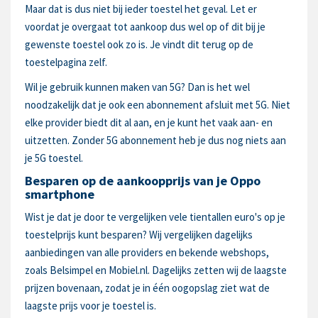
Maar dat is dus niet bij ieder toestel het geval. Let er
voordat je overgaat tot aankoop dus wel op of dit bij je
gewenste toestel ook zo is. Je vindt dit terug op de
toestelpagina zelf.
Wil je gebruik kunnen maken van 5G? Dan is het wel
noodzakelijk dat je ook een abonnement afsluit met 5G. Niet
elke provider biedt dit al aan, en je kunt het vaak aan- en
uitzetten. Zonder 5G abonnement heb je dus nog niets aan
je 5G toestel.
Besparen op de aankoopprijs van je Oppo
smartphone
Wist je dat je door te vergelijken vele tientallen euro's op je
toestelprijs kunt besparen? Wij vergelijken dagelijks
aanbiedingen van alle providers en bekende webshops,
zoals Belsimpel en Mobiel.nl. Dagelijks zetten wij de laagste
prijzen bovenaan, zodat je in één oogopslag ziet wat de
laagste prijs voor je toestel is.