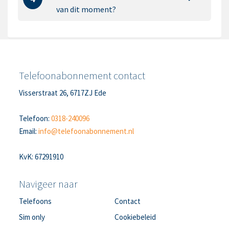
van dit moment?
Telefoonabonnement contact
Visserstraat 26, 6717ZJ Ede
Telefoon:
0318-240096
Email:
info@telefoonabonnement.nl
KvK: 67291910
Navigeer naar
Telefoons
Contact
Sim only
Cookiebeleid