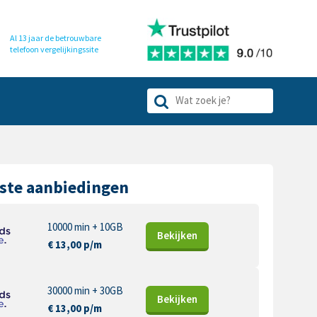
Al 13 jaar de betrouwbare
telefoon
vergelijkingssite
ste aanbiedingen
10000 min + 10GB
Bekijk
en
€ 13,00 p/m
30000 min + 30GB
Bekijk
en
€ 13,00 p/m