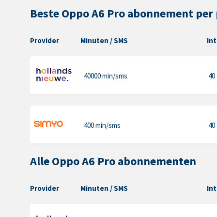
Beste Oppo A6 Pro abonnement per 
Provider
Minuten
/ SMS
In
40000 min
/sms
40
400 min
/sms
40
Alle Oppo A6 Pro abonnementen
Provider
Minuten
/ SMS
In