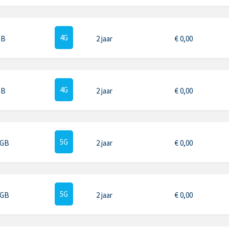
4G
GB
2 jaar
€
0,00
4G
GB
2 jaar
€
0,00
5G
 GB
2 jaar
€
0,00
5G
 GB
2 jaar
€
0,00