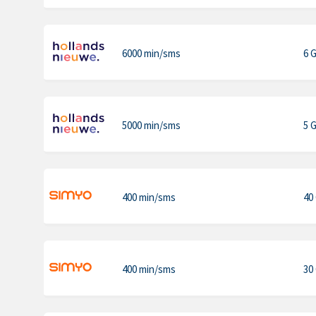
6000 min
/sms
6 
5000 min
/sms
5 
400 min
/sms
40
400 min
/sms
30