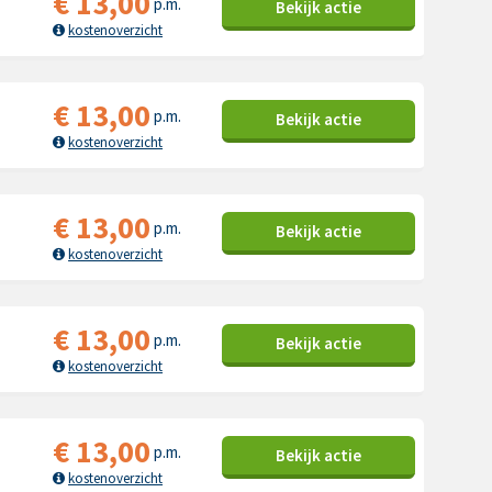
€
13,00
p.m.
Bekijk
actie
kostenoverzicht
€
13,00
p.m.
Bekijk
actie
kostenoverzicht
€
13,00
p.m.
Bekijk
actie
kostenoverzicht
€
13,00
p.m.
Bekijk
actie
kostenoverzicht
€
13,00
p.m.
Bekijk
actie
kostenoverzicht