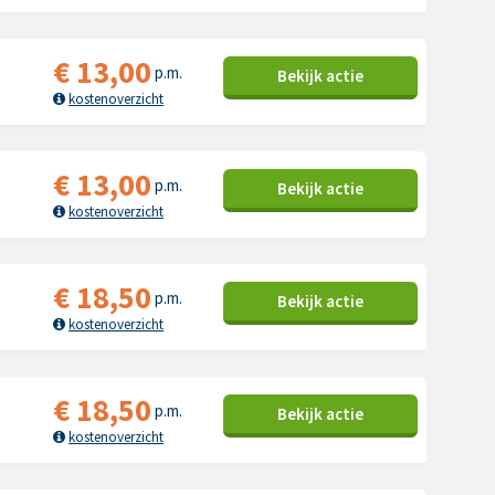
€
13,00
p.m.
Bekijk
actie
kostenoverzicht
€
13,00
p.m.
Bekijk
actie
kostenoverzicht
€
18,50
p.m.
Bekijk
actie
kostenoverzicht
€
18,50
p.m.
Bekijk
actie
kostenoverzicht