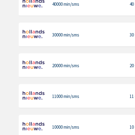
40000 min
/sms
40
30000 min
/sms
30
20000 min
/sms
20
11000 min
/sms
11
10000 min
/sms
10