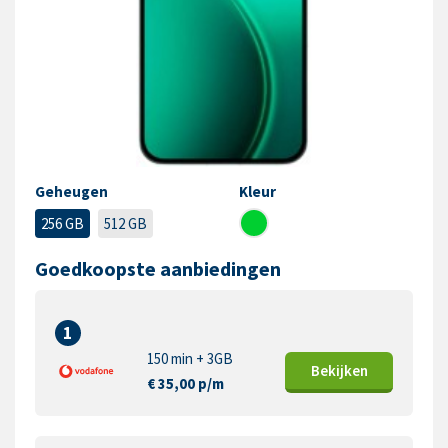
Geheugen
Kleur
256 GB
512 GB
Goedkoopste aanbiedingen
1
150 min + 3GB
Bekijk
en
€ 35,00 p/m