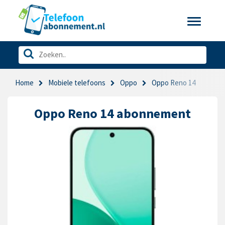
Toggle
navigatio
Home
Mobiele telefoons
Oppo
Oppo Reno 14
Oppo Reno 14 abonnement