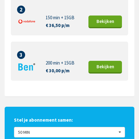
2
150 min + 15GB
Bekijk
en
€ 36,50 p/m
3
200 min + 15GB
Bekijk
en
€ 30,00 p/m
Stel je abonnement samen:
50 MIN