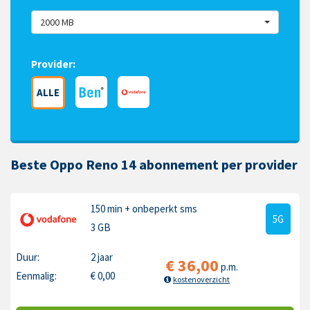
2000 MB
Provider:
ALLE
Beste Oppo Reno 14 abonnement per provider
150 min
+ onbeperkt sms
5G
3 GB
Duur:
2 jaar
€
36,00
p.m.
Eenmalig:
€
0,00
kostenoverzicht