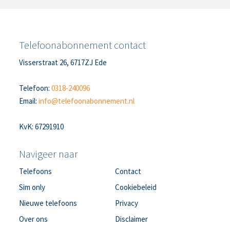
Telefoonabonnement contact
Visserstraat 26, 6717ZJ Ede
Telefoon:
0318-240096
Email:
info@telefoonabonnement.nl
KvK: 67291910
Navigeer naar
Telefoons
Contact
Sim only
Cookiebeleid
Nieuwe telefoons
Privacy
Over ons
Disclaimer