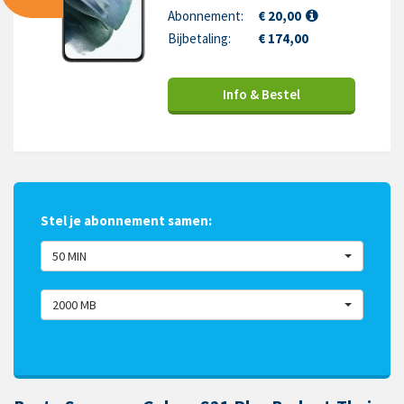
Abonnement:
€ 20,00
Bijbetaling:
€ 174,00
Info & Bestel
Stel je abonnement samen:
50 MIN
2000 MB