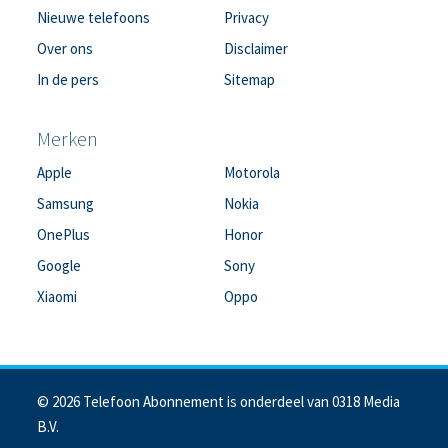
Nieuwe telefoons
Privacy
Over ons
Disclaimer
In de pers
Sitemap
Merken
Apple
Motorola
Samsung
Nokia
OnePlus
Honor
Google
Sony
Xiaomi
Oppo
© 2026 Telefoon Abonnement is onderdeel van 0318 Media
B.V.