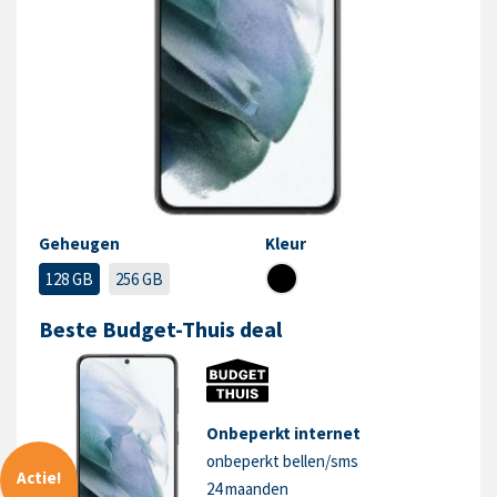
Geheugen
Kleur
128 GB
256 GB
Beste Budget-Thuis deal
Onbeperkt internet
onbeperkt bellen/sms
Actie!
24 maanden