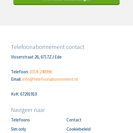
Telefoonabonnement contact
Visserstraat 26, 6717ZJ Ede
Telefoon:
0318-240096
Email:
info@telefoonabonnement.nl
KvK: 67291910
Navigeer naar
Telefoons
Contact
Sim only
Cookiebeleid