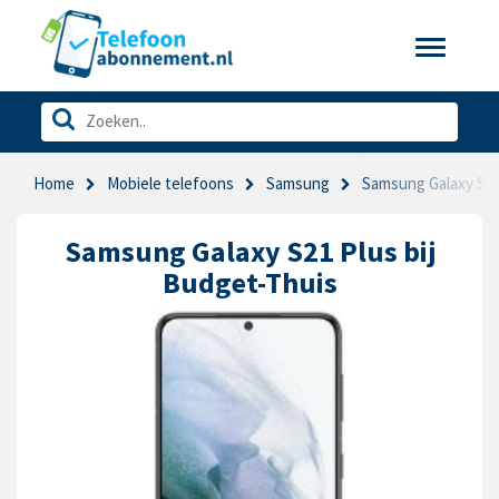
Toggle
navigatio
Home
Mobiele telefoons
Samsung
Samsung Galaxy S21
Samsung Galaxy S21 Plus bij
Budget-Thuis