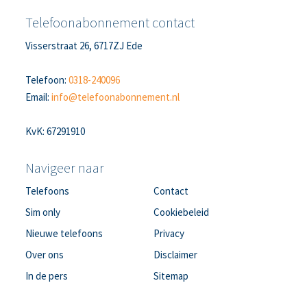
Telefoonabonnement contact
Visserstraat 26, 6717ZJ Ede
Telefoon:
0318-240096
Email:
info@telefoonabonnement.nl
KvK: 67291910
Navigeer naar
Telefoons
Contact
Sim only
Cookiebeleid
Nieuwe telefoons
Privacy
Over ons
Disclaimer
In de pers
Sitemap