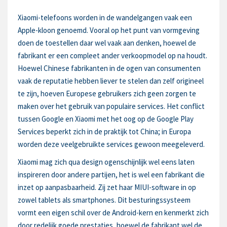
Xiaomi-telefoons worden in de wandelgangen vaak een
Apple-kloon genoemd. Vooral op het punt van vormgeving
doen de toestellen daar wel vaak aan denken, hoewel de
fabrikant er een compleet ander verkoopmodel op na houdt.
Hoewel Chinese fabrikanten in de ogen van consumenten
vaak de reputatie hebben liever te stelen dan zelf origineel
te zijn, hoeven Europese gebruikers zich geen zorgen te
maken over het gebruik van populaire services. Het conflict
tussen Google en Xiaomi met het oog op de Google Play
Services beperkt zich in de praktijk tot China; in Europa
worden deze veelgebruikte services gewoon meegeleverd.
Xiaomi mag zich qua design ogenschijnlijk wel eens laten
inspireren door andere partijen, het is wel een fabrikant die
inzet op aanpasbaarheid. Zij zet haar MIUI-software in op
zowel tablets als smartphones. Dit besturingssysteem
vormt een eigen schil over de Android-kern en kenmerkt zich
door redelijk goede prestaties, hoewel de fabrikant wel de