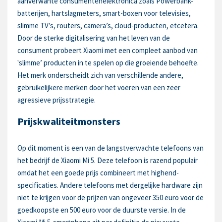
aanverwante consumentenelektronica zoals Powerbank-
batterijen, hartslagmeters, smart-boxen voor televisies,
slimme TV’s, routers, camera’s, cloud-producten, etcetera.
Door de sterke digitalisering van het leven van de
consument probeert Xiaomi met een compleet aanbod van
'slimme’ producten in te spelen op die groeiende behoefte.
Het merk onderscheidt zich van verschillende andere,
gebruikelijkere merken door het voeren van een zeer
agressieve prijsstrategie.
Prijskwaliteitmonsters
Op dit moment is een van de langstverwachte telefoons van
het bedrijf de Xiaomi Mi 5. Deze telefoon is razend populair
omdat het een goede prijs combineert met highend-
specificaties. Andere telefoons met dergelijke hardware zijn
niet te krijgen voor de prijzen van ongeveer 350 euro voor de
goedkoopste en 500 euro voor de duurste versie. In de