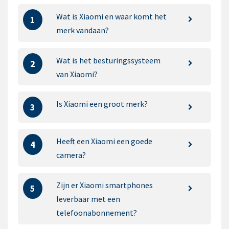
Wat is Xiaomi en waar komt het
1
merk vandaan?
Wat is het besturingssysteem
2
van Xiaomi?
Is Xiaomi een groot merk?
3
Heeft een Xiaomi een goede
4
camera?
Zijn er Xiaomi smartphones
5
leverbaar met een
telefoonabonnement?