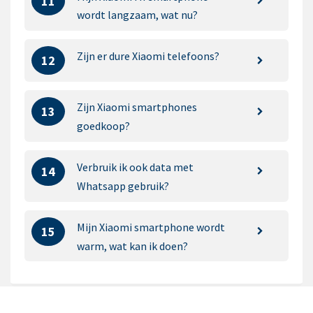
11
wordt langzaam, wat nu?
Zijn er dure Xiaomi telefoons?
12
Zijn Xiaomi smartphones
13
goedkoop?
Verbruik ik ook data met
14
Whatsapp gebruik?
Mijn Xiaomi smartphone wordt
15
warm, wat kan ik doen?