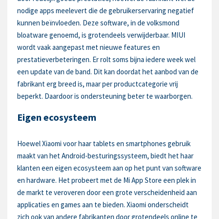
nodige apps meelevert die de gebruikerservaring negatief
kunnen beïnvloeden. Deze software, in de volksmond
bloatware genoemd, is grotendeels verwijderbaar. MIUI
wordt vaak aangepast met nieuwe features en
prestatieverbeteringen. Er rolt soms bijna iedere week wel
een update van de band. Dit kan doordat het aanbod van de
fabrikant erg breed is, maar per productcategorie vrij
beperkt. Daardoor is ondersteuning beter te waarborgen.
Eigen ecosysteem
Hoewel Xiaomi voor haar tablets en smartphones gebruik
maakt van het Android-besturingssysteem, biedt het haar
klanten een eigen ecosysteem aan op het punt van software
en hardware. Het probeert met de Mi App Store een plek in
de markt te veroveren door een grote verscheidenheid aan
applicaties en games aan te bieden. Xiaomi onderscheidt
zich ook van andere fabrikanten door grotendeels online te