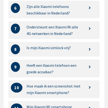
Zijn alle Xiaomi telefoons
6
beschikbaar in Nederland?
Ondersteunt een Xiaomi Mi alle
7
4G netwerken in Nederland?
Is mijn Xiaomi simlock vrij?
8
Heeft een Xiaomi telefoon een
9
goede accuduur?
Hoe maak ik een screenshot met
10
mijn Xiaomi smartphone?
Mijn Xiaomi MI smartphone