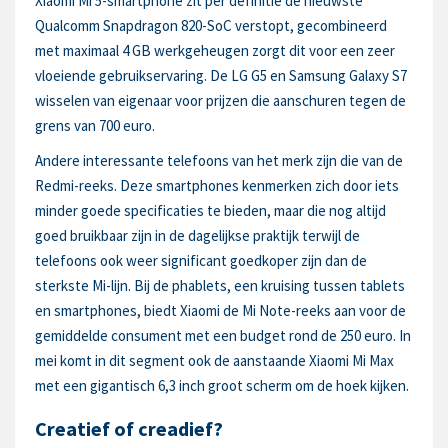
Xiaomi Mi 5-smartphone zit per definitie de nieuwste
Qualcomm Snapdragon 820-SoC verstopt, gecombineerd
met maximaal 4 GB werkgeheugen zorgt dit voor een zeer
vloeiende gebruikservaring. De LG G5 en Samsung Galaxy S7
wisselen van eigenaar voor prijzen die aanschuren tegen de
grens van 700 euro.
Andere interessante telefoons van het merk zijn die van de
Redmi-reeks. Deze smartphones kenmerken zich door iets
minder goede specificaties te bieden, maar die nog altijd
goed bruikbaar zijn in de dagelijkse praktijk terwijl de
telefoons ook weer significant goedkoper zijn dan de
sterkste Mi-lijn. Bij de phablets, een kruising tussen tablets
en smartphones, biedt Xiaomi de Mi Note-reeks aan voor de
gemiddelde consument met een budget rond de 250 euro. In
mei komt in dit segment ook de aanstaande Xiaomi Mi Max
met een gigantisch 6,3 inch groot scherm om de hoek kijken.
Creatief of creadief?