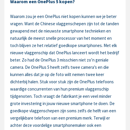
Waarom een OnePlus 5 kopen?
Waarom zou je een OnePlus niet kopen kunnen we je beter
vragen. Want de Chinese vlaggenschepen zijn tot de tanden
gewapend met de nieuwste smartphone technieken en
natuurlijk de meest snelle processor van het moment en
toch blijven ze het relatief goedkope smartphones. Met elk
nieuwe vlaggenschip dat OnePlus lanceert wordt het bedrijf
beter. Zo had de OnePlus 3 misschien niet zo’n geniale
camera. De OnePlus 5 heeft zelfs twee camera’s en die
kunnen alles dat je op de foto wilt nemen twee keer
dichterbij halen. Stuk voor stuk zijn de OnePlus telefoons
waardige concurrenten van hun premium vlaggenschip
tijdgenoten. Toch vraagt de fabrikant je een veel minder
grote investering in jouw nieuwe smartphone te doen. De
goedkope vlaggenschepen zijn soms zelfs de helft van een
vergelijkbare telefoon van een premium merk. Terwijl er
achter deze voordelige smartphonemaker ook een