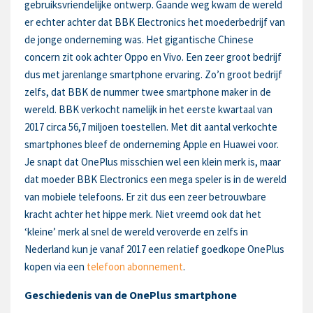
gebruiksvriendelijke ontwerp. Gaande weg kwam de wereld
er echter achter dat BBK Electronics het moederbedrijf van
de jonge onderneming was. Het gigantische Chinese
concern zit ook achter Oppo en Vivo. Een zeer groot bedrijf
dus met jarenlange smartphone ervaring. Zo’n groot bedrijf
zelfs, dat BBK de nummer twee smartphone maker in de
wereld. BBK verkocht namelijk in het eerste kwartaal van
2017 circa 56,7 miljoen toestellen. Met dit aantal verkochte
smartphones bleef de onderneming Apple en Huawei voor.
Je snapt dat OnePlus misschien wel een klein merk is, maar
dat moeder BBK Electronics een mega speler is in de wereld
van mobiele telefoons. Er zit dus een zeer betrouwbare
kracht achter het hippe merk. Niet vreemd ook dat het
‘kleine’ merk al snel de wereld veroverde en zelfs in
Nederland kun je vanaf 2017 een relatief goedkope OnePlus
kopen via een
telefoon abonnement
.
Geschiedenis van de OnePlus smartphone