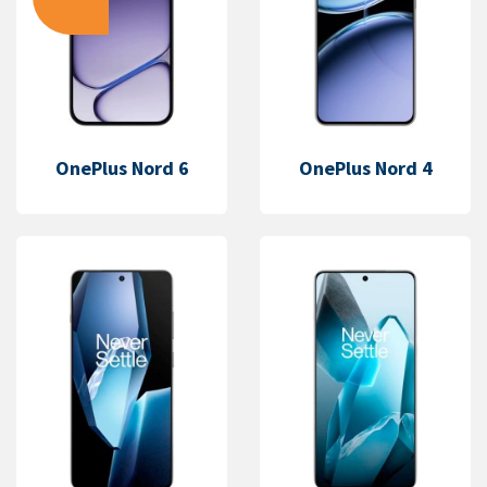
OnePlus Nord 6
OnePlus Nord 4