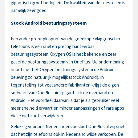
gigantisch groot bedrijf zit. De kwaliteit van de toestellen is
namelijk zeer goed.
Stock Android besturingssysteem
Een ander groot pluspunt van de goedkope vlaggenschip
telefoons is een snel en prettig hanteerbaar
besturingssysteem. Oxygen OS is het bekende en zeer
geliefde besturingssysteem van OnePlus. De onderneming
houdt met het Oxygen besturingssysteem de Android
beleving zo natuurlijk mogelijk (stock Android). In
tegenstelling tot veel andere fabrikanten krijgt de eigen
software van OnePlus niet gigantisch de overhand op
Android. Het voordeel daarvan is dat je als gebruiker veel
meer snelheid ervaart en minder aanpassingen of rare apps
die je niet kunt verwijderen.
Gelukkig voor ons Nederlanders besloot OnePlus al vrij snel
dat het zijn telefoons ook in Nederland wilde verkopen. De