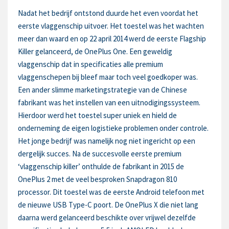
Nadat het bedrijf ontstond duurde het even voordat het
eerste vlaggenschip uitvoer. Het toestel was het wachten
meer dan waard en op 22 april 2014 werd de eerste Flagship
Killer gelanceerd, de OnePlus One. Een geweldig
vlaggenschip dat in specificaties alle premium
vlaggenschepen bij bleef maar toch veel goedkoper was.
Een ander slimme marketingstrategie van de Chinese
fabrikant was het instellen van een uitnodigingssysteem.
Hierdoor werd het toestel super uniek en hield de
onderneming de eigen logistieke problemen onder controle.
Het jonge bedrijf was namelijk nog niet ingericht op een
dergelijk succes. Na de succesvolle eerste premium
‘vlaggenschip killer’ onthulde de fabrikant in 2015 de
OnePlus 2 met de veel besproken Snapdragon 810
processor. Dit toestel was de eerste Android telefoon met
de nieuwe USB Type-C poort. De OnePlus X die niet lang
daarna werd gelanceerd beschikte over vrijwel dezelfde