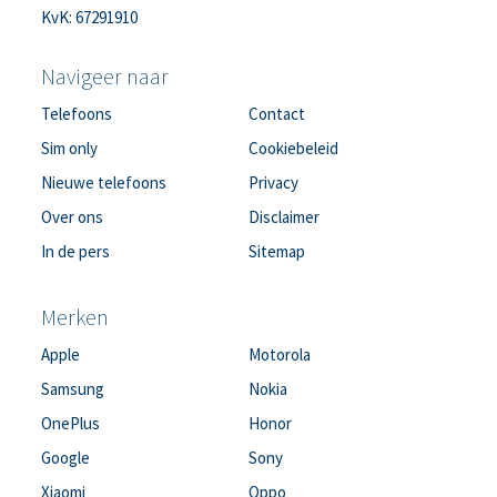
KvK: 67291910
Navigeer naar
Telefoons
Contact
Sim only
Cookiebeleid
Nieuwe telefoons
Privacy
Over ons
Disclaimer
In de pers
Sitemap
Merken
Apple
Motorola
Samsung
Nokia
OnePlus
Honor
Google
Sony
Xiaomi
Oppo