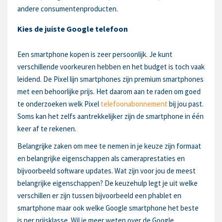
andere consumentenproducten.
Kies de juiste Google telefoon
Een smartphone kopen is zeer persoonlijk. Je kunt
verschillende voorkeuren hebben en het budget is toch vaak
leidend. De Pixel lijn smartphones zijn premium smartphones
met een behoorlijke prijs. Het daarom aan te raden om goed
te onderzoeken welk Pixel
telefoonabonnement
bij jou past.
Soms kan het zelfs aantrekkelijker zijn de smartphone in één
keer af te rekenen.
Belangrijke zaken om mee te nemen in je keuze zijn formaat
en belangrijke eigenschappen als cameraprestaties en
bijvoorbeeld software updates. Wat zijn voor jou de meest
belangrijke eigenschappen? De keuzehulp legt je uit welke
verschillen er zijn tussen bijvoorbeeld een phablet en
smartphone maar ook welke Google smartphone het beste
is per prijsklasse. Wil je meer weten over de Google