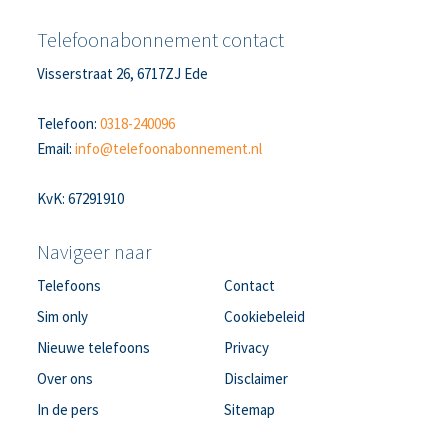
Telefoonabonnement contact
Visserstraat 26, 6717ZJ Ede
Telefoon:
0318-240096
Email:
info@telefoonabonnement.nl
KvK: 67291910
Navigeer naar
Telefoons
Contact
Sim only
Cookiebeleid
Nieuwe telefoons
Privacy
Over ons
Disclaimer
In de pers
Sitemap