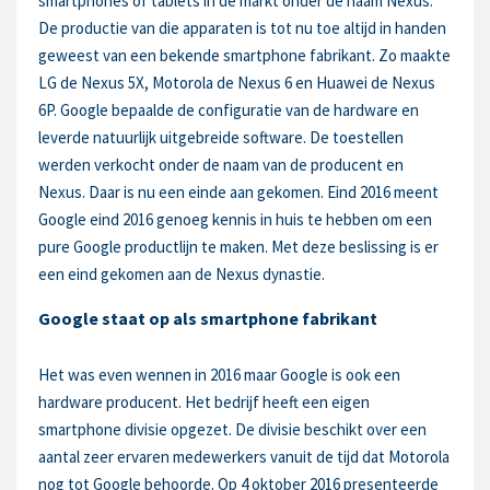
smartphones of tablets in de markt onder de naam Nexus.
De productie van die apparaten is tot nu toe altijd in handen
geweest van een bekende smartphone fabrikant. Zo maakte
LG de Nexus 5X, Motorola de Nexus 6 en Huawei de Nexus
6P. Google bepaalde de configuratie van de hardware en
leverde natuurlijk uitgebreide software. De toestellen
werden verkocht onder de naam van de producent en
Nexus. Daar is nu een einde aan gekomen. Eind 2016 meent
Google eind 2016 genoeg kennis in huis te hebben om een
pure Google productlijn te maken. Met deze beslissing is er
een eind gekomen aan de Nexus dynastie.
Google staat op als smartphone fabrikant
Het was even wennen in 2016 maar Google is ook een
hardware producent. Het bedrijf heeft een eigen
smartphone divisie opgezet. De divisie beschikt over een
aantal zeer ervaren medewerkers vanuit de tijd dat Motorola
nog tot Google behoorde. Op 4 oktober 2016 presenteerde