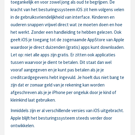
toegankelijk en voor zowel jong als oud te begrijpen. De
kracht van het besturingssysteem iOS zit hem volgens velen
in de gebruiksvriendelijkheid van interface. Kinderen en
ouderen snappen vrijwel direct wat ze moeten doen en hoe
het werkt. Zonder een handleiding te hebben gelezen. Ook
geeft iOS je toegang tot de zogenaamde AppStore van Apple
waardoor je direct duizenden (gratis) apps kunt downloaden.
Let op: niet alle apps zijn gratis. Er zitten ook applicaties
tussen waarvoor je dient te betalen. Dit staat dan wel
vooraf aangegeven en je kunt pas betalen als je je
creditcardgegevens hebt ingevuld. Je hoeft dus niet bang te
zijn dat er zomaar geld van je rekening kan worden
afgeschreven als je je iPhone per ongeluk door je kind of
kleinkind laat gebruiken.
Inmiddels zijn er al verschillende versies van iOS uitgebracht.
Apple blijft het besturingssysteem steeds verder door
ontwikkelen.