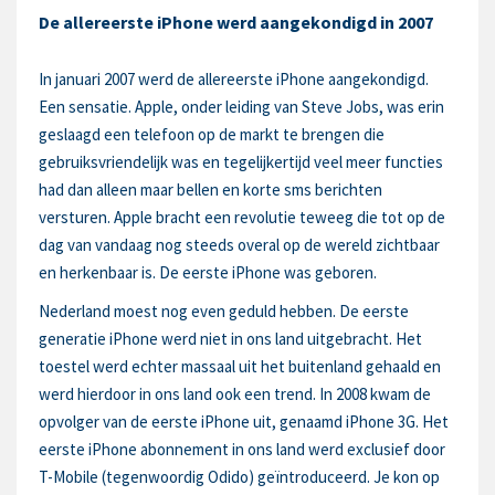
De allereerste iPhone werd aangekondigd in 2007
In januari 2007 werd de allereerste iPhone aangekondigd.
Een sensatie. Apple, onder leiding van Steve Jobs, was erin
geslaagd een telefoon op de markt te brengen die
gebruiksvriendelijk was en tegelijkertijd veel meer functies
had dan alleen maar bellen en korte sms berichten
versturen. Apple bracht een revolutie teweeg die tot op de
dag van vandaag nog steeds overal op de wereld zichtbaar
en herkenbaar is. De eerste iPhone was geboren.
Nederland moest nog even geduld hebben. De eerste
generatie iPhone werd niet in ons land uitgebracht. Het
toestel werd echter massaal uit het buitenland gehaald en
werd hierdoor in ons land ook een trend. In 2008 kwam de
opvolger van de eerste iPhone uit, genaamd iPhone 3G. Het
eerste iPhone abonnement in ons land werd exclusief door
T-Mobile (tegenwoordig Odido) geïntroduceerd. Je kon op