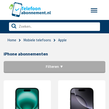
Toggle
navigatio
Home
Mobiele telefoons
Apple
iPhone abonnementen
Filteren ▼