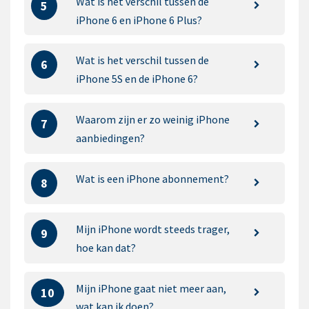
Wat is het verschil tussen de
5
iPhone 6 en iPhone 6 Plus?
Wat is het verschil tussen de
6
iPhone 5S en de iPhone 6?
Waarom zijn er zo weinig iPhone
7
aanbiedingen?
Wat is een iPhone abonnement?
8
Mijn iPhone wordt steeds trager,
9
hoe kan dat?
Mijn iPhone gaat niet meer aan,
10
wat kan ik doen?