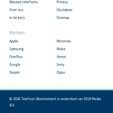
Nieuwe telefoons
Privacy
Over ons
Disclaimer
In de pers
Sitemap
Merken
Apple
Motorola
Samsung
Nokia
OnePlus
Honor
Google
Sony
Xiaomi
Oppo
© 2026 Telefoon Abonnement is onderdeel van 0318 Media
B.V.