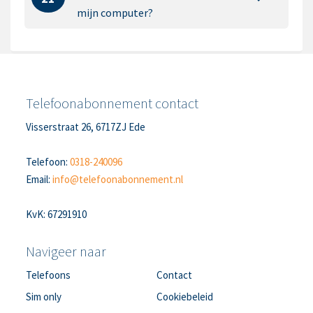
mijn computer?
Telefoonabonnement contact
Visserstraat 26, 6717ZJ Ede
Telefoon:
0318-240096
Email:
info@telefoonabonnement.nl
KvK: 67291910
Navigeer naar
Telefoons
Contact
Sim only
Cookiebeleid