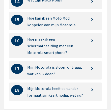
14
Hoe kan ik een Moto Mod
15
koppelen aan mijn Motorola
Hoe maak ik een
16
schermafbeelding met een
Motorola smartphone?
Mijn Motorola is sloom of traag,
17
wat kan ik doen?
Mijn Motorola heeft een ander
18
formaat simkaart nodig, wat nu?