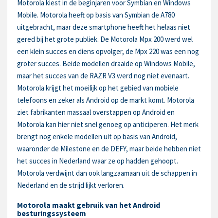
Motorola kiest in de beginjaren voor Symbian en Windows
Mobile. Motorola heeft op basis van Symbian de A780
uitgebracht, maar deze smartphone heeft het helaas niet
gered bij het grote publiek. De Motorola Mpx 200 werd wel
een klein succes en diens opvolger, de Mpx 220 was een nog
groter succes. Beide modellen draaide op Windows Mobile,
maar het succes van de RAZR V3 werd nog niet evenaart.
Motorola krijgt het moeilijk op het gebied van mobiele
telefoons en zeker als Android op de markt komt. Motorola
ziet fabrikanten massaal overstappen op Android en
Motorola kan hier niet snel genoeg op anticiperen. Het merk
brengt nog enkele modellen uit op basis van Android,
waaronder de Milestone en de DEFY, maar beide hebben niet
het succes in Nederland waar ze op hadden gehoopt.
Motorola verdwijnt dan ook langzaamaan uit de schappen in
Nederland en de strijd lijkt verloren.
Motorola maakt gebruik van het Android
besturingssysteem