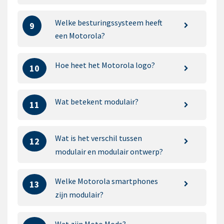
Welke besturingssysteem heeft
9
een Motorola?
Hoe heet het Motorola logo?
10
Wat betekent modulair?
11
Wat is het verschil tussen
12
modulair en modulair ontwerp?
Welke Motorola smartphones
13
zijn modulair?
Wat zijn Moto Mods?