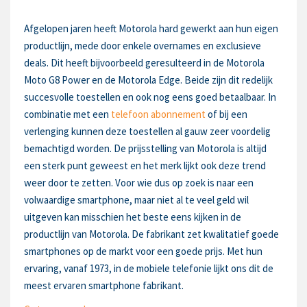
Afgelopen jaren heeft Motorola hard gewerkt aan hun eigen
productlijn, mede door enkele overnames en exclusieve
deals. Dit heeft bijvoorbeeld geresulteerd in de Motorola
Moto G8 Power en de Motorola Edge. Beide zijn dit redelijk
succesvolle toestellen en ook nog eens goed betaalbaar. In
combinatie met een
telefoon abonnement
of bij een
verlenging kunnen deze toestellen al gauw zeer voordelig
bemachtigd worden. De prijsstelling van Motorola is altijd
een sterk punt geweest en het merk lijkt ook deze trend
weer door te zetten. Voor wie dus op zoek is naar een
volwaardige smartphone, maar niet al te veel geld wil
uitgeven kan misschien het beste eens kijken in de
productlijn van Motorola. De fabrikant zet kwalitatief goede
smartphones op de markt voor een goede prijs. Met hun
ervaring, vanaf 1973, in de mobiele telefonie lijkt ons dit de
meest ervaren smartphone fabrikant.