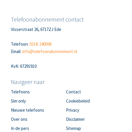
Telefoonabonnement contact
Visserstraat 26, 6717ZJ Ede
Telefoon:
0318-240096
Email:
info@telefoonabonnement.nl
KvK: 67291910
Navigeer naar
Telefoons
Contact
Sim only
Cookiebeleid
Nieuwe telefoons
Privacy
Over ons
Disclaimer
In de pers
Sitemap