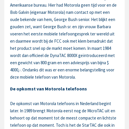
Amerikaanse bureau. Hier had Motorola geen tijd voor en de
Bob Galvin (eigenaar Motorola) nam contact op met een
oude bekende van hem, George Bush senior. Het blijkt een
gouden zet, want George Bush sr. en zijn vrouw Barbara
voeren het eerste mobiele telefoongesprek ter wereld uit
en daarmee wordt bij de FCC ook met klem benadrukt dat
het product snel op de markt moet komen. In maart 1984
wordt dan officieel de DynaTAC 8000X geïntroduceerd met
een gewicht van 800 gram en een adviesprijs van bijna $
4000,-. Ondanks dit was er een enorme belangstelling voor
deze mobiele telefoon van Motorola.
De opkomst van Motorola telefoons
De opkomst van Motorola telefoons in Nederland begint
later. In 1989 brengt Motorola eerst nog de MicroTAC uit en
behoort op dat moment tot de meest compacte en lichtste
telefoon op dat moment. Toch is het de StarTAC die ook in