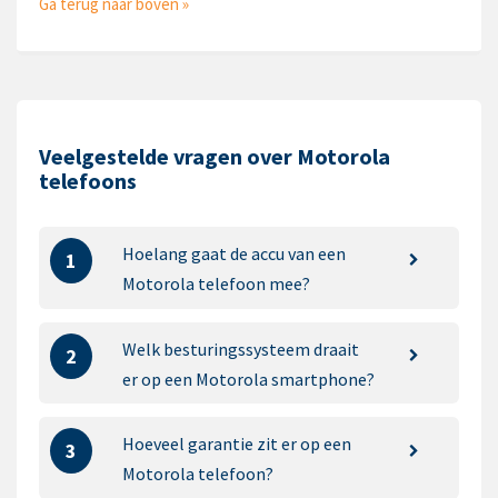
Ga terug naar boven »
Veelgestelde vragen over Motorola
telefoons
Hoelang gaat de accu van een
1
Motorola telefoon mee?
Welk besturingssysteem draait
2
er op een Motorola smartphone?
Hoeveel garantie zit er op een
3
Motorola telefoon?