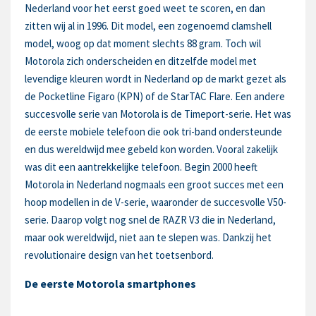
Nederland voor het eerst goed weet te scoren, en dan
zitten wij al in 1996. Dit model, een zogenoemd clamshell
model, woog op dat moment slechts 88 gram. Toch wil
Motorola zich onderscheiden en ditzelfde model met
levendige kleuren wordt in Nederland op de markt gezet als
de Pocketline Figaro (KPN) of de StarTAC Flare. Een andere
succesvolle serie van Motorola is de Timeport-serie. Het was
de eerste mobiele telefoon die ook tri-band ondersteunde
en dus wereldwijd mee gebeld kon worden. Vooral zakelijk
was dit een aantrekkelijke telefoon. Begin 2000 heeft
Motorola in Nederland nogmaals een groot succes met een
hoop modellen in de V-serie, waaronder de succesvolle V50-
serie. Daarop volgt nog snel de RAZR V3 die in Nederland,
maar ook wereldwijd, niet aan te slepen was. Dankzij het
revolutionaire design van het toetsenbord.
De eerste Motorola smartphones