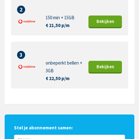
2
150 min + 15GB
Bekijk
en
€ 21,50 p/m
3
onbeperkt bellen +
Bekijk
en
3GB
€ 22,50 p/m
Stel je abonnement samen: