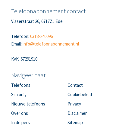
Telefoonabonnement contact
Visserstraat 26, 6717ZJ Ede
Telefoon:
0318-240096
Email:
info@telefoonabonnement.nl
KvK: 67291910
Navigeer naar
Telefoons
Contact
Sim only
Cookiebeleid
Nieuwe telefoons
Privacy
Over ons
Disclaimer
In de pers
Sitemap