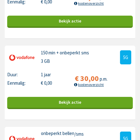
Eenmalig:
€
0,00
kostenoverzicht
Bekijk
actie
150 min
+ onbeperkt sms
5G
3 GB
Duur:
1 jaar
€
30,00
p.m.
Eenmalig:
€
0,00
kostenoverzicht
Bekijk
actie
onbeperkt bellen
/sms
5G