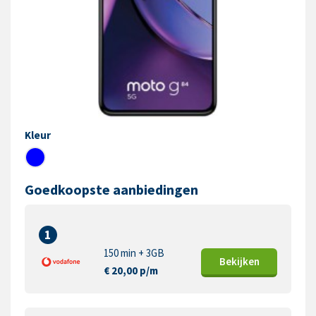
Kleur
Goedkoopste aanbiedingen
1
150 min + 3GB
Bekijk
en
€ 20,00 p/m