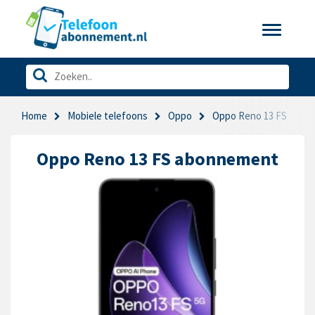
Toggle
navigatio
Home
Mobiele telefoons
Oppo
Oppo Reno 13 FS
Oppo Reno 13 FS abonnement