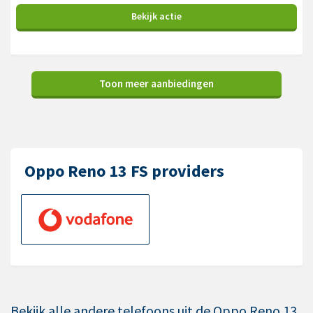
Bekijk
actie
Toon meer aanbiedingen
Oppo Reno 13 FS providers
Bekijk alle andere telefoons uit de Oppo Reno 13