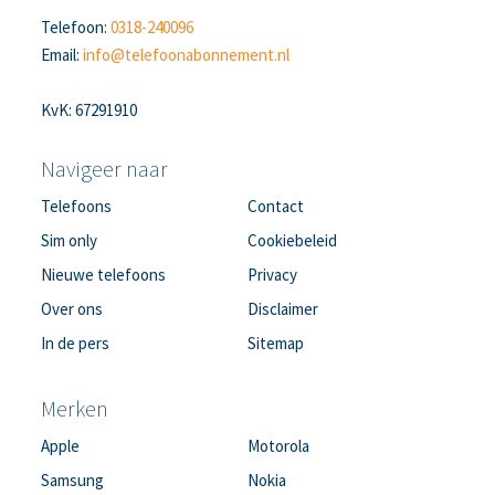
Telefoon:
0318-240096
Email:
info@telefoonabonnement.nl
KvK: 67291910
Navigeer naar
Telefoons
Contact
Sim only
Cookiebeleid
Nieuwe telefoons
Privacy
Over ons
Disclaimer
In de pers
Sitemap
Merken
Apple
Motorola
Samsung
Nokia