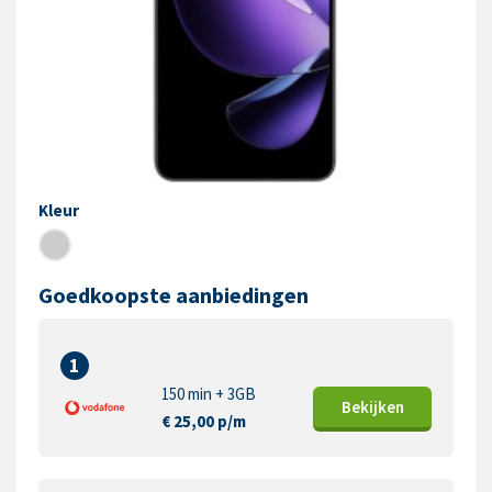
Kleur
Goedkoopste aanbiedingen
1
150 min + 3GB
Bekijk
en
€ 25,00 p/m