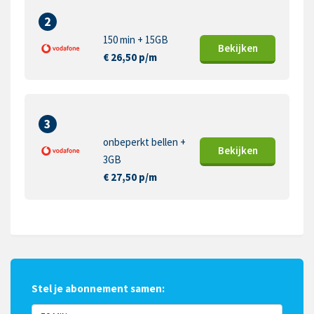
2
150 min + 15GB
Bekijk
en
€ 26,50 p/m
3
onbeperkt bellen +
Bekijk
en
3GB
€ 27,50 p/m
Stel je abonnement samen: