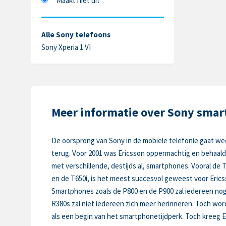
Maakt niet uit
Alle Sony telefoons
Sony Xperia 1 VI
Meer informatie over Sony sma
De oorsprong van Sony in de mobiele telefonie gaat we
terug. Voor 2001 was Ericsson oppermachtig en behaal
met verschillende, destijds al, smartphones. Vooral de 
en de T650i, is het meest succesvol geweest voor Erics
Smartphones zoals de P800 en de P900 zal iedereen nog
R380s zal niet iedereen zich meer herinneren. Toch wor
als een begin van het smartphonetijdperk. Toch kreeg E