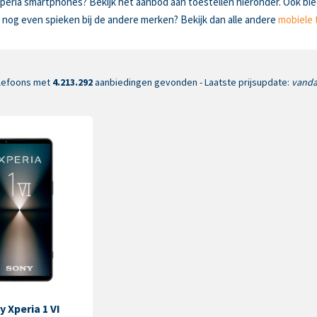
eria smartphones? Bekijk het aanbod aan toestellen hieronder. Ook bied
 nog even spieken bij de andere merken? Bekijk dan alle andere
mobiele 
lefoons met
4.213.292
aanbiedingen gevonden - Laatste prijsupdate:
vanda
y Xperia 1 VI