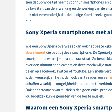
zien dat Sony de tijd neemt voor hun smartphones en da
de kwaliteit van de afwerking en de werking van de sma
ook niet verwonderlijk dat de huidige Xperia-reeks goed 
oud.
Sony Xperia smartphones met 
Wie een Sony Xperia overweegt kan ook het beste kijk
abonnement
die past bij deze smartphone. De Xperia-lij
smartphones waarbij media centraal staat. Zo beschikk
over een uitmuntende camera en deze media wil je natuur
delen op Facebook, Twitter of Youtube. Een snelle verb
is dan wenselijk en het is dan ook aan te raden om een
schaffen waarbij de mogelijkheid bestaat om te verbin
Ook het streamen van muziek is dan geen enkel problee
jou broekzak kun je genieten van de beste muziek.
Waarom een Sony Xperia smart