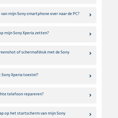
s van mijn Sony smartphone over naar de PC?
op mijn Sony Xperia zetten?
reenshot of schermafdruk met de Sony
t Sony Xperia toestel?
chte telefoon repareren?
p op het startscherm van mijn Sony