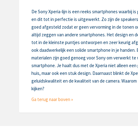
De Sony Xperia-lijn is een reeks smartphones waarbij is 
en dit tot in perfectie is uitgewerkt. Zo zijn de speake
goed afgesteld zodat er geen vervorming in de tonen on
altijd zeggen van andere smartphones. Het design en de
tot in de kleinste puntjes ontworpen en zeer keurig af
ook daadwerkelijk een solide smartphone in je handen.
materialen zijn goed genoeg voor Sony om verwerkt te 
smartphone. Je haalt dus met de Xperia niet alleen ee
huis, maar ook een stuk design. Daarnaast blinkt de Xper
geluidskwaliteit en de kwaliteit van de camera. Waarom
kijken?
Ga terug naar boven »