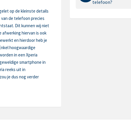
telefoon?
gelet op de kleinste details
rs van de telefoon precies
tstaat. Dit kunnen wij niet
 afwerking hiervan is ook
gewerkt en hierdoor heb je
 Enkel hoogwaardige
worden in een Xperia
n geweldige smartphone in
ia reeks uit in
 zou je dus nog verder