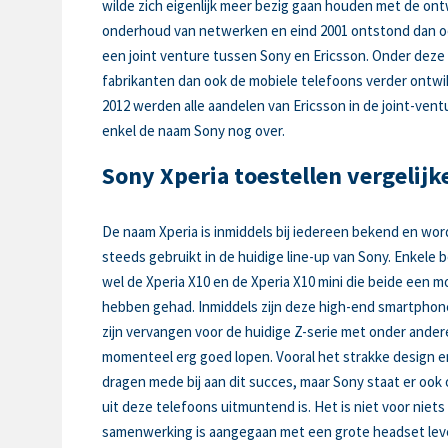
wilde zich eigenlijk meer bezig gaan houden met de ont
onderhoud van netwerken en eind 2001 ontstond dan o
een joint venture tussen Sony en Ericsson. Onder deze
fabrikanten dan ook de mobiele telefoons verder ontwi
2012 werden alle aandelen van Ericsson in de joint-ve
enkel de naam Sony nog over.
Sony Xperia toestellen vergelijk
De naam Xperia is inmiddels bij iedereen bekend en w
steeds gebruikt in de huidige line-up van Sony. Enkele 
wel de Xperia X10 en de Xperia X10 mini die beide een m
hebben gehad. Inmiddels zijn deze high-end smartphone
zijn vervangen voor de huidige Z-serie met onder ander
momenteel erg goed lopen. Vooral het strakke design 
dragen mede bij aan dit succes, maar Sony staat er ook
uit deze telefoons uitmuntend is. Het is niet voor niet
samenwerking is aangegaan met een grote headset levera