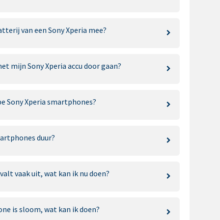
atterij van een Sony Xperia mee?
met mijn Sony Xperia accu door gaan?
pe Sony Xperia smartphones?
martphones duur?
valt vaak uit, wat kan ik nu doen?
ne is sloom, wat kan ik doen?