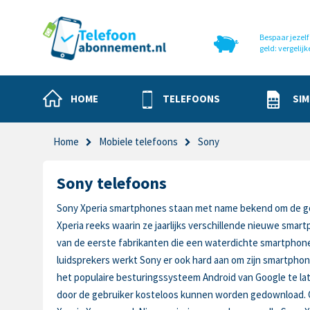
Bespaar jezelf 
geld: vergelijk
HOME
TELEFOONS
SIM
Home
Mobiele telefoons
Sony
Sony telefoons
Sony Xperia smartphones staan met name bekend om de go
Xperia reeks waarin ze jaarlijks verschillende nieuwe sma
van de eerste fabrikanten die een waterdichte smartphone 
luidsprekers werkt Sony er ook hard aan om zijn smartphon
het populaire besturingssysteem Android van Google te late
door de gebruiker kosteloos kunnen worden gedownload. Oo