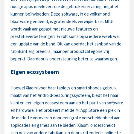
nodige apps meelevert die de gebruikerservaring negatief
kunnen beïnvloeden. Deze software, in de volksmond
bloatware genoemd, is grotendeels verwijderbaar. MIUI
wordt vaak aangepast met nieuwe features en
prestatieverbeteringen. Er rolt soms bijna iedere week wel
een update van de band. Dit kan doordat het aanbod van de
fabrikant erg breed is, maar per productcategorie vrij
beperkt. Daardoor is ondersteuning beter te waarborgen.
Eigen ecosysteem
Hoewel Xiaomi voor haar tablets en smartphones gebruik
maakt van het Android-besturingssysteem, biedt het haar
klanten een eigen ecosysteem aan op het punt van software
en hardware. Het probeert met de Mi App Store een plek in
de markt te veroveren door een grote verscheidenheid aan
applicaties en games aan te bieden. Xiaomi onderscheidt
zich ook van andere fabrikanten door grotendeels online te