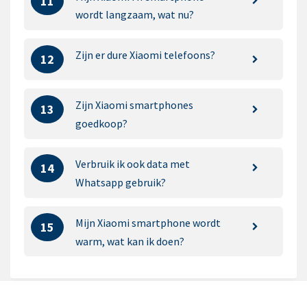
11
wordt langzaam, wat nu?
Zijn er dure Xiaomi telefoons?
12
Zijn Xiaomi smartphones
13
goedkoop?
Verbruik ik ook data met
14
Whatsapp gebruik?
Mijn Xiaomi smartphone wordt
15
warm, wat kan ik doen?