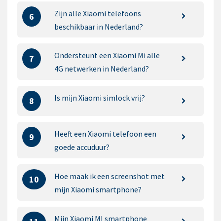
Zijn alle Xiaomi telefoons
6
beschikbaar in Nederland?
Ondersteunt een Xiaomi Mi alle
7
4G netwerken in Nederland?
Is mijn Xiaomi simlock vrij?
8
Heeft een Xiaomi telefoon een
9
goede accuduur?
Hoe maak ik een screenshot met
10
mijn Xiaomi smartphone?
Mijn Xiaomi MI smartphone