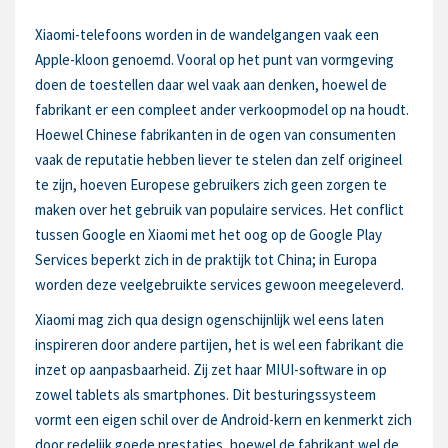
Xiaomi-telefoons worden in de wandelgangen vaak een
Apple-kloon genoemd. Vooral op het punt van vormgeving
doen de toestellen daar wel vaak aan denken, hoewel de
fabrikant er een compleet ander verkoopmodel op na houdt.
Hoewel Chinese fabrikanten in de ogen van consumenten
vaak de reputatie hebben liever te stelen dan zelf origineel
te zijn, hoeven Europese gebruikers zich geen zorgen te
maken over het gebruik van populaire services. Het conflict
tussen Google en Xiaomi met het oog op de Google Play
Services beperkt zich in de praktijk tot China; in Europa
worden deze veelgebruikte services gewoon meegeleverd.
Xiaomi mag zich qua design ogenschijnlijk wel eens laten
inspireren door andere partijen, het is wel een fabrikant die
inzet op aanpasbaarheid. Zij zet haar MIUI-software in op
zowel tablets als smartphones. Dit besturingssysteem
vormt een eigen schil over de Android-kern en kenmerkt zich
door redelijk goede prestaties, hoewel de fabrikant wel de