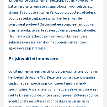
aanverwante consumentenelektronica zoals Powerbank-
batterijen, hartslagmeters, smart-boxen voor televisies,
slimme TV’s, routers, camera’s, cloud-producten, etcetera.
Door de sterke digitalisering van het leven van de
consument probeert Xiaomi met een compleet aanbod van
'slimme’ producten in te spelen op die groeiende behoefte.
Het merk onderscheidt zich van verschillende andere,
gebruikelijkere merken door het voeren van een zeer
agressieve prijsstrategie.
Prijskwaliteitmonsters
Op dit moment is een van de langstverwachte telefoons van
het bedrijf de Xiaomi Mi 5. Deze telefoon is razend populair
omdat het een goede prijs combineert met highend-
specificaties. Andere telefoons met dergelijke hardware zijn
niet te krijgen voor de prijzen van ongeveer 350 euro voor de
goedkoopste en 500 euro voor de duurste versie. In de