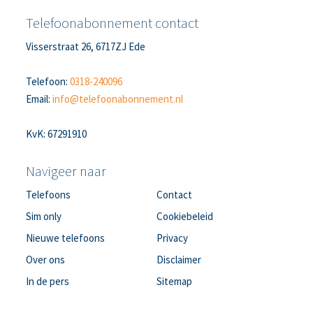
Telefoonabonnement contact
Visserstraat 26, 6717ZJ Ede
Telefoon:
0318-240096
Email:
info@telefoonabonnement.nl
KvK: 67291910
Navigeer naar
Telefoons
Contact
Sim only
Cookiebeleid
Nieuwe telefoons
Privacy
Over ons
Disclaimer
In de pers
Sitemap