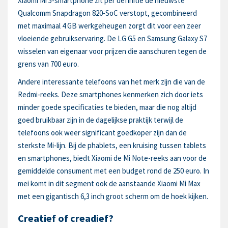
Xiaomi Mi 5-smartphone zit per definitie de nieuwste
Qualcomm Snapdragon 820-SoC verstopt, gecombineerd
met maximaal 4 GB werkgeheugen zorgt dit voor een zeer
vloeiende gebruikservaring. De LG G5 en Samsung Galaxy S7
wisselen van eigenaar voor prijzen die aanschuren tegen de
grens van 700 euro.
Andere interessante telefoons van het merk zijn die van de
Redmi-reeks. Deze smartphones kenmerken zich door iets
minder goede specificaties te bieden, maar die nog altijd
goed bruikbaar zijn in de dagelijkse praktijk terwijl de
telefoons ook weer significant goedkoper zijn dan de
sterkste Mi-lijn. Bij de phablets, een kruising tussen tablets
en smartphones, biedt Xiaomi de Mi Note-reeks aan voor de
gemiddelde consument met een budget rond de 250 euro. In
mei komt in dit segment ook de aanstaande Xiaomi Mi Max
met een gigantisch 6,3 inch groot scherm om de hoek kijken.
Creatief of creadief?