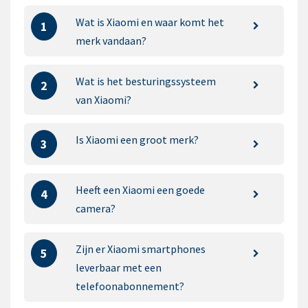
Wat is Xiaomi en waar komt het
1
merk vandaan?
Wat is het besturingssysteem
2
van Xiaomi?
Is Xiaomi een groot merk?
3
Heeft een Xiaomi een goede
4
camera?
Zijn er Xiaomi smartphones
5
leverbaar met een
telefoonabonnement?