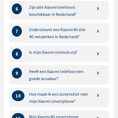
Zijn alle Xiaomi telefoons
6
beschikbaar in Nederland?
Ondersteunt een Xiaomi Mi alle
7
4G netwerken in Nederland?
Is mijn Xiaomi simlock vrij?
8
Heeft een Xiaomi telefoon een
9
goede accuduur?
Hoe maak ik een screenshot met
10
mijn Xiaomi smartphone?
Mijn Xiaomi MI smartphone