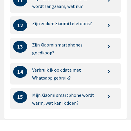
11
wordt langzaam, wat nu?
Zijn er dure Xiaomi telefoons?
12
Zijn Xiaomi smartphones
13
goedkoop?
Verbruik ik ook data met
14
Whatsapp gebruik?
Mijn Xiaomi smartphone wordt
15
warm, wat kan ik doen?