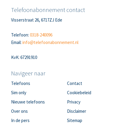
Telefoonabonnement contact
Visserstraat 26, 6717ZJ Ede
Telefoon:
0318-240096
Email:
info@telefoonabonnement.nl
KvK: 67291910
Navigeer naar
Telefoons
Contact
Sim only
Cookiebeleid
Nieuwe telefoons
Privacy
Over ons
Disclaimer
In de pers
Sitemap