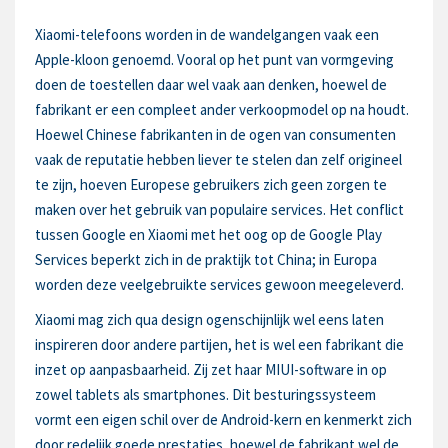
Xiaomi-telefoons worden in de wandelgangen vaak een
Apple-kloon genoemd. Vooral op het punt van vormgeving
doen de toestellen daar wel vaak aan denken, hoewel de
fabrikant er een compleet ander verkoopmodel op na houdt.
Hoewel Chinese fabrikanten in de ogen van consumenten
vaak de reputatie hebben liever te stelen dan zelf origineel
te zijn, hoeven Europese gebruikers zich geen zorgen te
maken over het gebruik van populaire services. Het conflict
tussen Google en Xiaomi met het oog op de Google Play
Services beperkt zich in de praktijk tot China; in Europa
worden deze veelgebruikte services gewoon meegeleverd.
Xiaomi mag zich qua design ogenschijnlijk wel eens laten
inspireren door andere partijen, het is wel een fabrikant die
inzet op aanpasbaarheid. Zij zet haar MIUI-software in op
zowel tablets als smartphones. Dit besturingssysteem
vormt een eigen schil over de Android-kern en kenmerkt zich
door redelijk goede prestaties, hoewel de fabrikant wel de