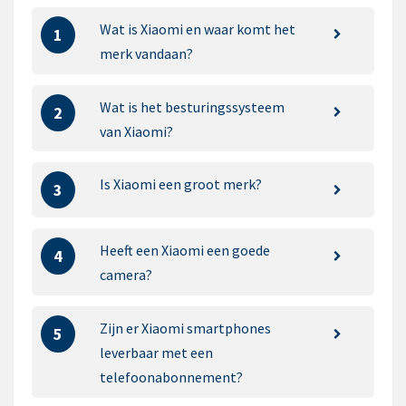
Wat is Xiaomi en waar komt het
1
merk vandaan?
Wat is het besturingssysteem
2
van Xiaomi?
Is Xiaomi een groot merk?
3
Heeft een Xiaomi een goede
4
camera?
Zijn er Xiaomi smartphones
5
leverbaar met een
telefoonabonnement?