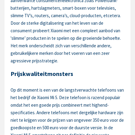
aanverwante consumentenelektronica zoals Powerbank-
batterijen, hartslagmeters, smart-boxen voor televisies,
slimme TV’s, routers, camera’s, cloud-producten, etcetera.
Door de sterke digitalisering van het leven van de
consument probeert Xiaomi met een compleet aanbod van
'slimme’ producten in te spelen op die groeiende behoefte.
Het merk onderscheidt zich van verschillende andere,
gebruikelijkere merken door het voeren van een zeer
agressieve prijsstrategie.
Prijskwaliteitmonsters
Op dit moment is een van de langstverwachte telefoons van
het bedrijf de Xiaomi Mi 5. Deze telefoon is razend populair
omdat het een goede prijs combineert met highend-
specificaties. Andere telefoons met dergelijke hardware zijn
niet te krijgen voor de prijzen van ongeveer 350 euro voor de
goedkoopste en 500 euro voor de duurste versie. In de