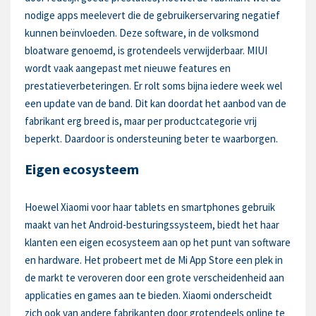
nodige apps meelevert die de gebruikerservaring negatief
kunnen beïnvloeden. Deze software, in de volksmond
bloatware genoemd, is grotendeels verwijderbaar. MIUI
wordt vaak aangepast met nieuwe features en
prestatieverbeteringen. Er rolt soms bijna iedere week wel
een update van de band. Dit kan doordat het aanbod van de
fabrikant erg breed is, maar per productcategorie vrij
beperkt. Daardoor is ondersteuning beter te waarborgen.
Eigen ecosysteem
Hoewel Xiaomi voor haar tablets en smartphones gebruik
maakt van het Android-besturingssysteem, biedt het haar
klanten een eigen ecosysteem aan op het punt van software
en hardware. Het probeert met de Mi App Store een plek in
de markt te veroveren door een grote verscheidenheid aan
applicaties en games aan te bieden. Xiaomi onderscheidt
zich ook van andere fabrikanten door grotendeels online te