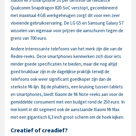
Xiaomi Mi 5-smartphone zit per definitie de nieuwste
Qualcomm Snapdragon 820-SoC verstopt, gecombineerd
met maximaal 4 GB werkgeheugen zorgt dit voor een zeer
vloeiende gebruikservaring. De LG G5 en Samsung Galaxy S7
wisselen van eigenaar voor prijzen die aanschuren tegen de
grens van 700 euro.
Andere interessante telefoons van het merk zijn die van de
Redmi-reeks. Deze smartphones kenmerken zich door iets
minder goede specificaties te bieden, maar die nog altijd
goed bruikbaar zijn in de dagelijkse praktijk terwijl de
telefoons ook weer significant goedkoper zijn dan de
sterkste Mi-lijn. Bij de phablets, een kruising tussen tablets
en smartphones, biedt Xiaomi de Mi Note-reeks aan voor de
gemiddelde consument met een budget rond de 250 euro. In
mei komt in dit segment ook de aanstaande Xiaomi Mi Max
met een gigantisch 6,3 inch groot scherm om de hoek kijken.
Creatief of creadief?