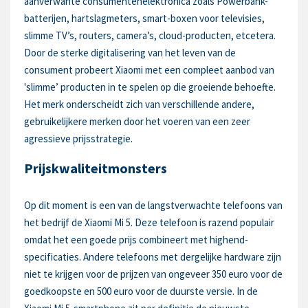
aanverwante consumentenelektronica zoals Powerbank-
batterijen, hartslagmeters, smart-boxen voor televisies,
slimme TV’s, routers, camera’s, cloud-producten, etcetera.
Door de sterke digitalisering van het leven van de
consument probeert Xiaomi met een compleet aanbod van
'slimme’ producten in te spelen op die groeiende behoefte.
Het merk onderscheidt zich van verschillende andere,
gebruikelijkere merken door het voeren van een zeer
agressieve prijsstrategie.
Prijskwaliteitmonsters
Op dit moment is een van de langstverwachte telefoons van
het bedrijf de Xiaomi Mi 5. Deze telefoon is razend populair
omdat het een goede prijs combineert met highend-
specificaties. Andere telefoons met dergelijke hardware zijn
niet te krijgen voor de prijzen van ongeveer 350 euro voor de
goedkoopste en 500 euro voor de duurste versie. In de