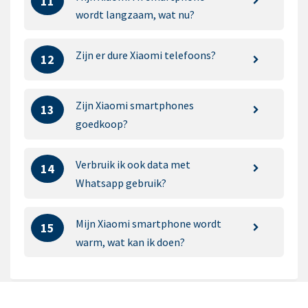
11
wordt langzaam, wat nu?
Zijn er dure Xiaomi telefoons?
12
Zijn Xiaomi smartphones
13
goedkoop?
Verbruik ik ook data met
14
Whatsapp gebruik?
Mijn Xiaomi smartphone wordt
15
warm, wat kan ik doen?