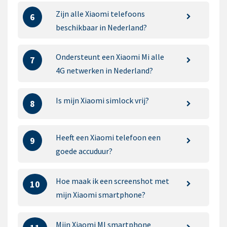
Zijn alle Xiaomi telefoons
6
beschikbaar in Nederland?
Ondersteunt een Xiaomi Mi alle
7
4G netwerken in Nederland?
Is mijn Xiaomi simlock vrij?
8
Heeft een Xiaomi telefoon een
9
goede accuduur?
Hoe maak ik een screenshot met
10
mijn Xiaomi smartphone?
Mijn Xiaomi MI smartphone