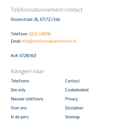
Telefoonabonnement contact
Visserstraat 26, 6717ZJ Ede
Telefoon:
0318-240096
Email:
info@telefoonabonnement.nl
KvK: 67291910
Navigeer naar
Telefoons
Contact
Sim only
Cookiebeleid
Nieuwe telefoons
Privacy
Over ons
Disclaimer
In de pers
Sitemap