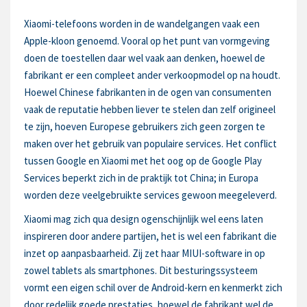
Xiaomi-telefoons worden in de wandelgangen vaak een
Apple-kloon genoemd. Vooral op het punt van vormgeving
doen de toestellen daar wel vaak aan denken, hoewel de
fabrikant er een compleet ander verkoopmodel op na houdt.
Hoewel Chinese fabrikanten in de ogen van consumenten
vaak de reputatie hebben liever te stelen dan zelf origineel
te zijn, hoeven Europese gebruikers zich geen zorgen te
maken over het gebruik van populaire services. Het conflict
tussen Google en Xiaomi met het oog op de Google Play
Services beperkt zich in de praktijk tot China; in Europa
worden deze veelgebruikte services gewoon meegeleverd.
Xiaomi mag zich qua design ogenschijnlijk wel eens laten
inspireren door andere partijen, het is wel een fabrikant die
inzet op aanpasbaarheid. Zij zet haar MIUI-software in op
zowel tablets als smartphones. Dit besturingssysteem
vormt een eigen schil over de Android-kern en kenmerkt zich
door redelijk goede prestaties, hoewel de fabrikant wel de