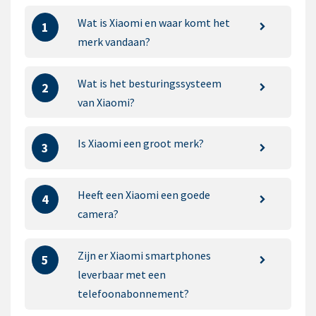
Wat is Xiaomi en waar komt het
1
merk vandaan?
Wat is het besturingssysteem
2
van Xiaomi?
Is Xiaomi een groot merk?
3
Heeft een Xiaomi een goede
4
camera?
Zijn er Xiaomi smartphones
5
leverbaar met een
telefoonabonnement?