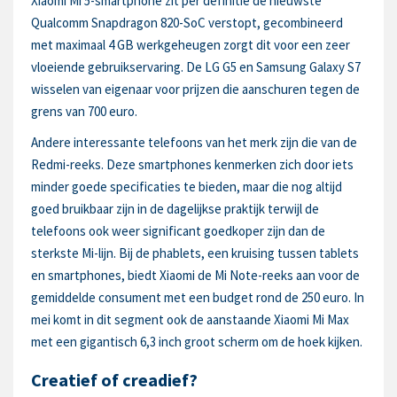
Xiaomi Mi 5-smartphone zit per definitie de nieuwste
Qualcomm Snapdragon 820-SoC verstopt, gecombineerd
met maximaal 4 GB werkgeheugen zorgt dit voor een zeer
vloeiende gebruikservaring. De LG G5 en Samsung Galaxy S7
wisselen van eigenaar voor prijzen die aanschuren tegen de
grens van 700 euro.
Andere interessante telefoons van het merk zijn die van de
Redmi-reeks. Deze smartphones kenmerken zich door iets
minder goede specificaties te bieden, maar die nog altijd
goed bruikbaar zijn in de dagelijkse praktijk terwijl de
telefoons ook weer significant goedkoper zijn dan de
sterkste Mi-lijn. Bij de phablets, een kruising tussen tablets
en smartphones, biedt Xiaomi de Mi Note-reeks aan voor de
gemiddelde consument met een budget rond de 250 euro. In
mei komt in dit segment ook de aanstaande Xiaomi Mi Max
met een gigantisch 6,3 inch groot scherm om de hoek kijken.
Creatief of creadief?