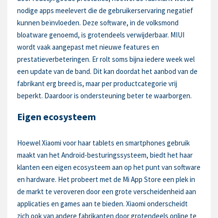
nodige apps meelevert die de gebruikerservaring negatief
kunnen beïnvloeden. Deze software, in de volksmond
bloatware genoemd, is grotendeels verwijderbaar. MIUI
wordt vaak aangepast met nieuwe features en
prestatieverbeteringen. Er rolt soms bijna iedere week wel
een update van de band. Dit kan doordat het aanbod van de
fabrikant erg breed is, maar per productcategorie vrij
beperkt. Daardoor is ondersteuning beter te waarborgen.
Eigen ecosysteem
Hoewel Xiaomi voor haar tablets en smartphones gebruik
maakt van het Android-besturingssysteem, biedt het haar
klanten een eigen ecosysteem aan op het punt van software
en hardware. Het probeert met de Mi App Store een plek in
de markt te veroveren door een grote verscheidenheid aan
applicaties en games aan te bieden. Xiaomi onderscheidt
zich ook van andere fabrikanten door grotendeels online te