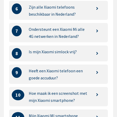
Zijn alle Xiaomi telefoons
6
beschikbaar in Nederland?
Ondersteunt een Xiaomi Mi alle
7
4G netwerken in Nederland?
Is mijn Xiaomi simlock vrij?
8
Heeft een Xiaomi telefoon een
9
goede accuduur?
Hoe maak ik een screenshot met
10
mijn Xiaomi smartphone?
Mijn Xiaomi MI smartphone