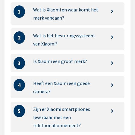
Wat is Xiaomi en waar komt het
1
merk vandaan?
Wat is het besturingssysteem
2
van Xiaomi?
Is Xiaomi een groot merk?
3
Heeft een Xiaomi een goede
4
camera?
Zijn er Xiaomi smartphones
5
leverbaar met een
telefoonabonnement?