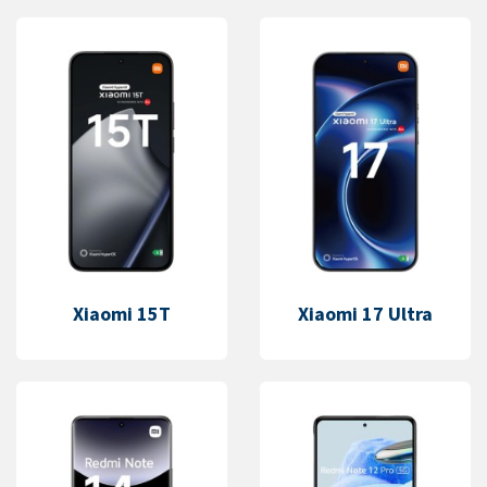
Xiaomi 15T
Xiaomi 17 Ultra