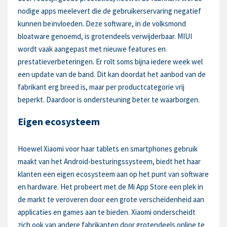
nodige apps meelevert die de gebruikerservaring negatief
kunnen beïnvloeden. Deze software, in de volksmond
bloatware genoemd, is grotendeels verwijderbaar. MIUI
wordt vaak aangepast met nieuwe features en
prestatieverbeteringen. Er rolt soms bijna iedere week wel
een update van de band. Dit kan doordat het aanbod van de
fabrikant erg breed is, maar per productcategorie vrij
beperkt. Daardoor is ondersteuning beter te waarborgen.
Eigen ecosysteem
Hoewel Xiaomi voor haar tablets en smartphones gebruik
maakt van het Android-besturingssysteem, biedt het haar
klanten een eigen ecosysteem aan op het punt van software
en hardware. Het probeert met de Mi App Store een plek in
de markt te veroveren door een grote verscheidenheid aan
applicaties en games aan te bieden. Xiaomi onderscheidt
zich ook van andere fabrikanten door grotendeels online te