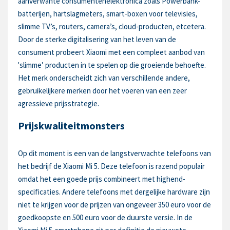
aanverwante consumentenelektronica zoals Powerbank-
batterijen, hartslagmeters, smart-boxen voor televisies,
slimme TV’s, routers, camera’s, cloud-producten, etcetera.
Door de sterke digitalisering van het leven van de
consument probeert Xiaomi met een compleet aanbod van
'slimme’ producten in te spelen op die groeiende behoefte.
Het merk onderscheidt zich van verschillende andere,
gebruikelijkere merken door het voeren van een zeer
agressieve prijsstrategie.
Prijskwaliteitmonsters
Op dit moment is een van de langstverwachte telefoons van
het bedrijf de Xiaomi Mi 5. Deze telefoon is razend populair
omdat het een goede prijs combineert met highend-
specificaties. Andere telefoons met dergelijke hardware zijn
niet te krijgen voor de prijzen van ongeveer 350 euro voor de
goedkoopste en 500 euro voor de duurste versie. In de