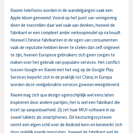
Xiaomi-telefoons worden in de wandelgangen vaak een
Apple-kloon genoemd. Vooral op het punt van vormgeving
doen de toestellen daar wel vaak aan denken, hoewel de
fabrikant er een compleet ander verkoopmodel op na houdt.
Hoewel Chinese fabrikanten in de ogen van consumenten
vaak de reputatie hebben liever te stelen dan zelf origineel
te zijn, hoeven Europese gebruikers zich geen zorgen te
maken over het gebruik van populaire services. Het conflict
tussen Google en Xiaomi met het oog op de Google Play
Services beperkt zich in de praktijk tot China; in Europa
worden deze veelgebruikte services gewoon meegeleverd.
Xiaomi mag zich qua design ogenschijnlijk wel eens laten
inspireren door andere partijen, het is wel een fabrikant die
inzet op aanpasbaarheid. Zij zet haar MIUI-software in op
zowel tablets als smartphones. Dit besturingssysteem
vormt een eigen schil over de Android-kern en kenmerkt zich
door redelijk goede prestaties, hoewel de fabrikant wel de