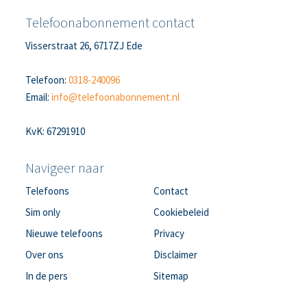
Telefoonabonnement contact
Visserstraat 26, 6717ZJ Ede
Telefoon:
0318-240096
Email:
info@telefoonabonnement.nl
KvK: 67291910
Navigeer naar
Telefoons
Contact
Sim only
Cookiebeleid
Nieuwe telefoons
Privacy
Over ons
Disclaimer
In de pers
Sitemap