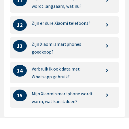
11
wordt langzaam, wat nu?
Zijn er dure Xiaomi telefoons?
12
Zijn Xiaomi smartphones
13
goedkoop?
Verbruik ik ook data met
14
Whatsapp gebruik?
Mijn Xiaomi smartphone wordt
15
warm, wat kan ik doen?