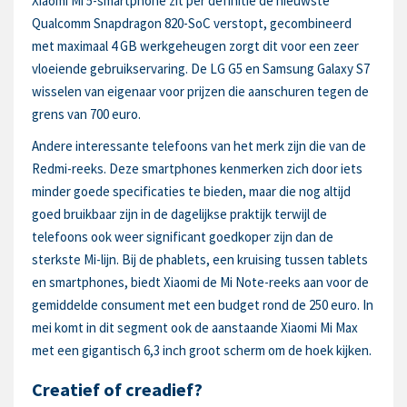
Xiaomi Mi 5-smartphone zit per definitie de nieuwste
Qualcomm Snapdragon 820-SoC verstopt, gecombineerd
met maximaal 4 GB werkgeheugen zorgt dit voor een zeer
vloeiende gebruikservaring. De LG G5 en Samsung Galaxy S7
wisselen van eigenaar voor prijzen die aanschuren tegen de
grens van 700 euro.
Andere interessante telefoons van het merk zijn die van de
Redmi-reeks. Deze smartphones kenmerken zich door iets
minder goede specificaties te bieden, maar die nog altijd
goed bruikbaar zijn in de dagelijkse praktijk terwijl de
telefoons ook weer significant goedkoper zijn dan de
sterkste Mi-lijn. Bij de phablets, een kruising tussen tablets
en smartphones, biedt Xiaomi de Mi Note-reeks aan voor de
gemiddelde consument met een budget rond de 250 euro. In
mei komt in dit segment ook de aanstaande Xiaomi Mi Max
met een gigantisch 6,3 inch groot scherm om de hoek kijken.
Creatief of creadief?